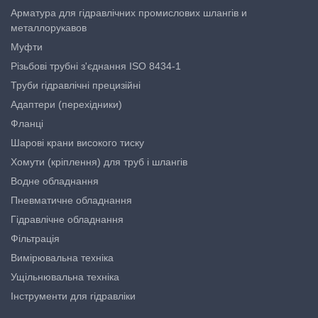
Арматура для гідравлічних промислових шлангів и
металлорукавов
Муфти
Різьбові трубні з'єднання ISO 8434-1
Труби гідравлічні прецизійні
Адаптери (перехідники)
Фланці
Шарові крани високого тиску
Хомути (кріплення) для труб і шлангів
Водне обладнання
Пневматичне обладнання
Гідравлічне обладнання
Фільтрація
Вимірювальна техніка
Ущільнювальна техніка
Інструменти для гідравліки