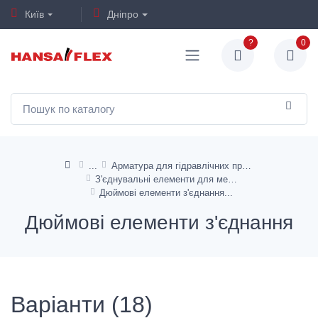
Київ
Дніпро
?
0
Арматура для гідравлічних промислових шлангів и металлорукавов
З'єднувальні елементи для металевих шлангів
Дюймові елементи з'єднання
Дюймові елементи з'єднання
Варіанти (18)