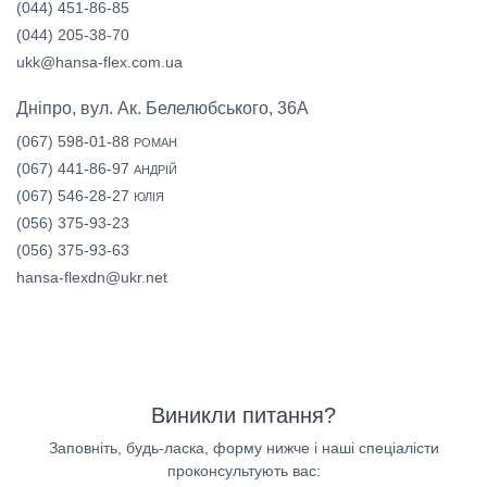
(044) 451-86-85
(044) 205-38-70
ukk@hansa-flex.com.ua
Дніпро, вул. Ак. Белелюбського, 36А
(067) 598-01-88
РОМАН
(067) 441-86-97
АНДРІЙ
(067) 546-28-27
ЮЛІЯ
(056) 375-93-23
(056) 375-93-63
hansa-flexdn@ukr.net
Виникли питання?
Заповніть, будь-ласка, форму нижче і наші спеціалісти
проконсультують вас: