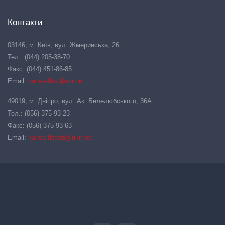
Контакти
03146, м. Київ, вул. Жмеринська, 26
Тел.: (044) 205-38-70
Факс: (044) 451-86-85
Email:
hansa-flex@ukr.net
49019, м. Дніпро, вул. Ак. Белелюбського, 36А
Тел.: (056) 375-93-23
Факс: (056) 375-93-63
Email:
hansa-flexdn@ukr.net