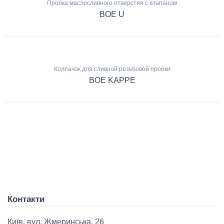
Пробка маслосливного отверстия с клапаном
BOE U
Колпачок для сливной резьбовой пробки
BOE KAPPE
Контакти
Київ, вул. Жмеринська, 26