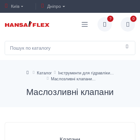
Київ
Дніпро
?
0
Каталог
Інструменти для гідравліки
Маслозливні клапани
Маслозливні клапани
Клапани