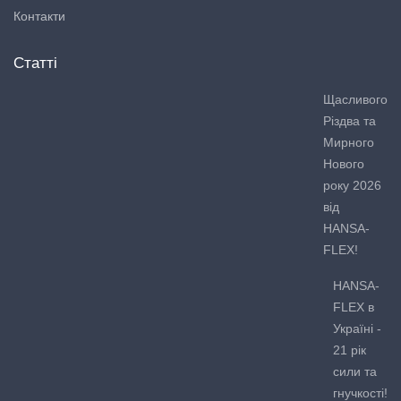
Контакти
Статті
Щасливого
Різдва та
Мирного
Нового
року 2026
від
HANSA-
FLEX!
HANSA-
FLEX в
Україні -
21 рік
сили та
гнучкості!