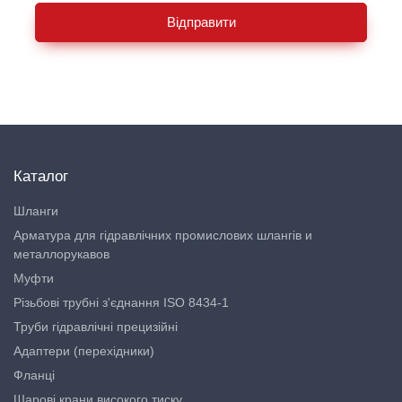
Відправити
Каталог
Шланги
Арматура для гідравлічних промислових шлангів и
металлорукавов
Муфти
Різьбові трубні з'єднання ISO 8434-1
Труби гідравлічні прецизійні
Адаптери (перехідники)
Фланці
Шарові крани високого тиску