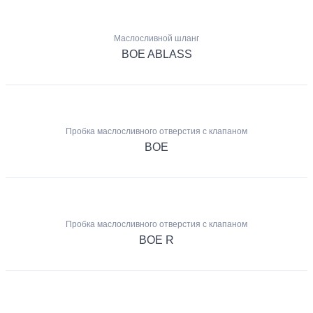
Маслосливной шланг
BOE ABLASS
Пробка маслосливного отверстия с клапаном
BOE
Пробка маслосливного отверстия с клапаном
BOE R