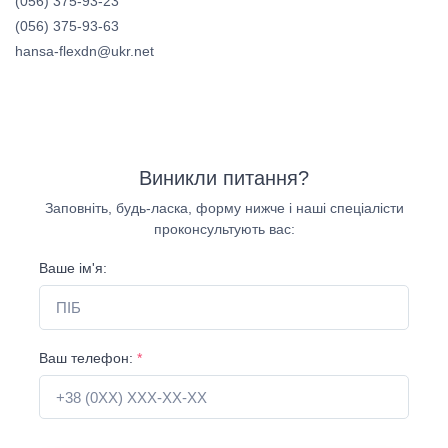
(056) 375-93-23
(056) 375-93-63
hansa-flexdn@ukr.net
Виникли питання?
Заповніть, будь-ласка, форму нижче і наші спеціалісти
проконсультують вас:
Ваше ім'я:
Ваш телефон:
*