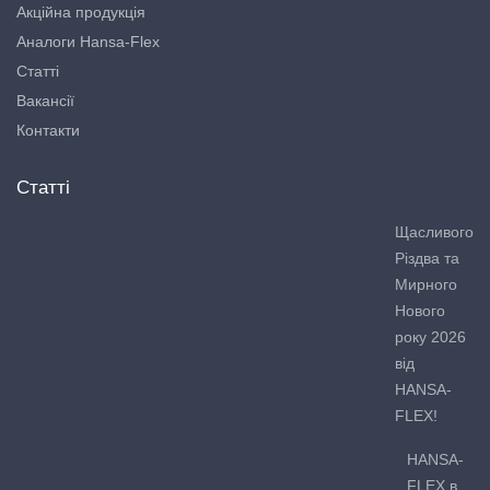
Акційна продукція
Аналоги Hansa-Flex
Статті
Вакансії
Контакти
Статті
Щасливого
Різдва та
Мирного
Нового
року 2026
від
HANSA-
FLEX!
HANSA-
FLEX в