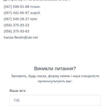
(067) 598-01-88
РОМАН
(067) 441-86-97
АНДРІЙ
(067) 546-28-27
ЮЛІЯ
(056) 375-93-23
(056) 375-93-63
hansa-flexdn@ukr.net
Виникли питання?
Заповніть, будь-ласка, форму нижче і наші спеціалісти
проконсультують вас:
Ваше ім'я: