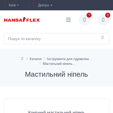
Київ
Дніпро
?
0
Каталог
Інструменти для гідравліки
Мастильний ніпель
Мастильний ніпель
Конічний мастильний ніпель