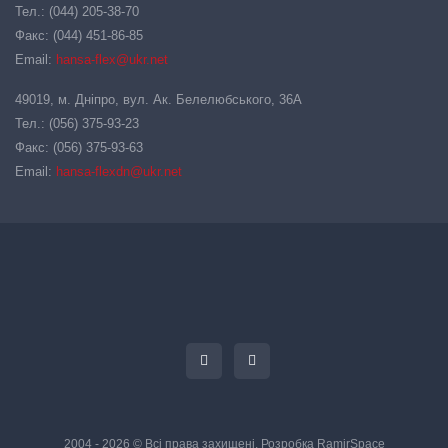
Тел.: (044) 205-38-70
Факс: (044) 451-86-85
Email:
hansa-flex@ukr.net
49019, м. Дніпро, вул. Ак. Белелюбського, 36А
Тел.: (056) 375-93-23
Факс: (056) 375-93-63
Email:
hansa-flexdn@ukr.net
2004 - 2026 © Всі права захищені. Розробка
RamirSpace