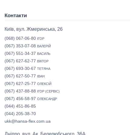
Контакти
Київ, вул. Жмеринська, 26
(068) 067-06-80
ІГОР
(067) 353-07-08
ВАЛЕРІЙ
(067) 551-34-37
ВАСИЛЬ
(067) 627-62-77
ВІКТОР
(067) 693-30-67
ТЕТЯНА
(067) 627-50-77
ІВАН
(067) 627-25-77
ОЛЕКСІЙ
(067) 437-88-88
ІГОР (СЕРВІС)
(067) 456-58-97
ОЛЕКСАНДР
(044) 451-86-85
(044) 205-38-70
ukk@hansa-flex.com.ua
Дніпро, вул. Ак. Белелюбського, 36А