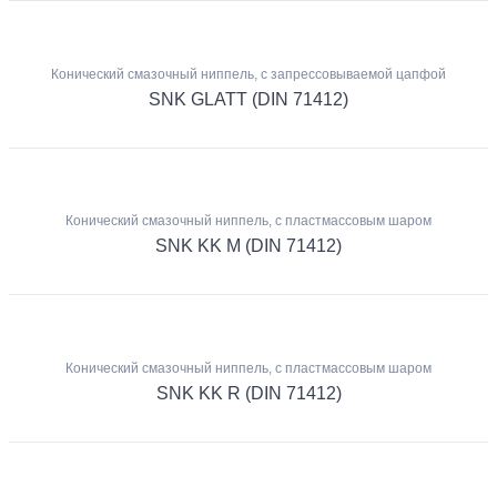
Конический смазочный ниппель, с запрессовываемой цапфой
SNK GLATT (DIN 71412)
Конический смазочный ниппель, с пластмассовым шаром
SNK KK M (DIN 71412)
Конический смазочный ниппель, с пластмассовым шаром
SNK KK R (DIN 71412)