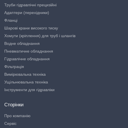
Труби гідравлічні прецизійні
Адаптери (перехідники)
Фланці
Шарові крани високого тиску
Хомути (кріплення) для труб і шлангів
Водне обладнання
Пневматичне обладнання
Гідравлічне обладнання
Фільтрація
Вимірювальна техніка
Ущільнювальна техніка
Інструменти для гідравліки
Сторінки
Про компанію
Сервіс