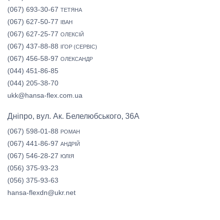
(067) 693-30-67
ТЕТЯНА
(067) 627-50-77
ІВАН
(067) 627-25-77
ОЛЕКСІЙ
(067) 437-88-88
ІГОР (СЕРВІС)
(067) 456-58-97
ОЛЕКСАНДР
(044) 451-86-85
(044) 205-38-70
ukk@hansa-flex.com.ua
Дніпро, вул. Ак. Белелюбського, 36А
(067) 598-01-88
РОМАН
(067) 441-86-97
АНДРІЙ
(067) 546-28-27
ЮЛІЯ
(056) 375-93-23
(056) 375-93-63
hansa-flexdn@ukr.net