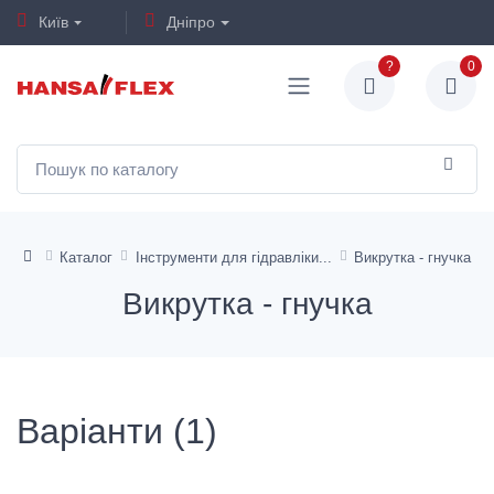
Київ
Дніпро
?
0
Каталог
Інструменти для гідравліки
Викрутка - гнучка
Викрутка - гнучка
Варіанти (1)