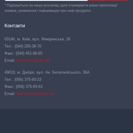
* Підпишіться на нашу розсилку, щоб отримувати ранні пропозиції
знижок, оновлення і інформацію про нові продукти.
Контакти
03146, м. Київ, вул. Жмеринська, 26
Тел.: (044) 205-38-70
Факс: (044) 451-86-85
Email:
hansa-flex@ukr.net
49019, м. Дніпро, вул. Ак. Белелюбського, 36А
Тел.: (056) 375-93-23
Факс: (056) 375-93-63
Email:
hansa-flexdn@ukr.net