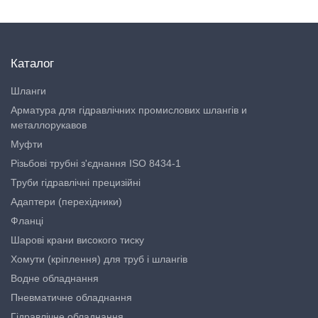
Каталог
Шланги
Арматура для гідравлічних промислових шлангів и
металлорукавов
Муфти
Різьбові трубні з'єднання ISO 8434-1
Труби гідравлічні прецизійні
Адаптери (перехідники)
Фланці
Шарові крани високого тиску
Хомути (кріплення) для труб і шлангів
Водне обладнання
Пневматичне обладнання
Гідравлічне обладнання