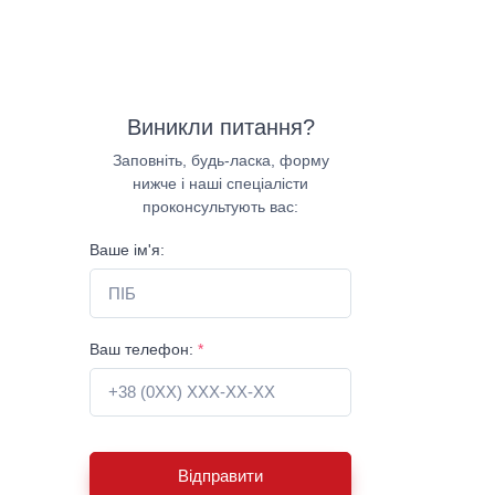
Виникли питання?
Заповніть, будь-ласка, форму
нижче і наші спеціалісти
проконсультують вас:
Ваше ім'я:
Ваш телефон:
*
Відправити