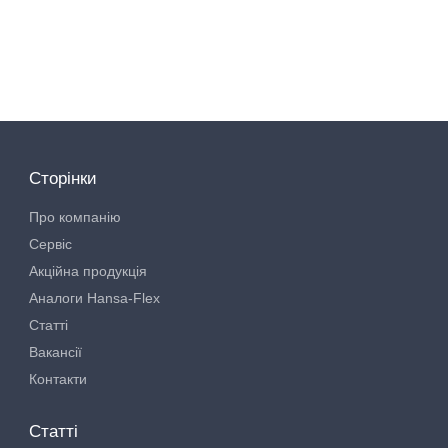
Сторінки
Про компанію
Сервіс
Акційна продукція
Аналоги Hansa-Flex
Статті
Вакансії
Контакти
Статті