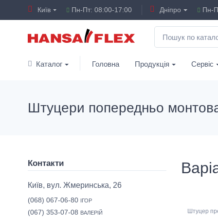
Київ
Пн-Пт: 08:00-17:00
Дніпро
Пн-Пт
Каталог
Головна
Продукція
Сервіс
Штуцери попередньо монтова
Контакти
Варіа
Київ, вул. Жмеринська, 26
(068) 067-06-80
ІГОР
Штуцер пр
(067) 353-07-08
ВАЛЕРІЙ