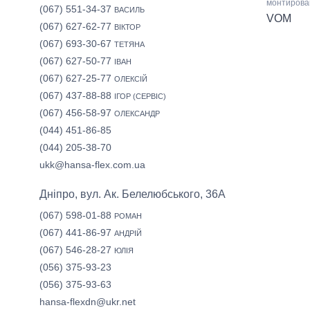
монтиров
(067) 551-34-37
ВАСИЛЬ
VOM
(067) 627-62-77
ВІКТОР
(067) 693-30-67
ТЕТЯНА
(067) 627-50-77
ІВАН
(067) 627-25-77
ОЛЕКСІЙ
(067) 437-88-88
ІГОР (СЕРВІС)
(067) 456-58-97
ОЛЕКСАНДР
(044) 451-86-85
(044) 205-38-70
ukk@hansa-flex.com.ua
Дніпро, вул. Ак. Белелюбського, 36А
(067) 598-01-88
РОМАН
(067) 441-86-97
АНДРІЙ
(067) 546-28-27
ЮЛІЯ
(056) 375-93-23
(056) 375-93-63
hansa-flexdn@ukr.net