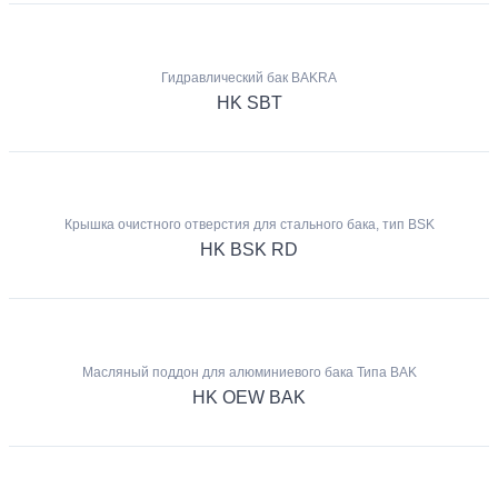
Гидравлический бак BAKRA
HK SBT
Крышка очистного отверстия для стального бака, тип BSK
HK BSK RD
Масляный поддон для алюминиевого бака Типа BAK
HK OEW BAK