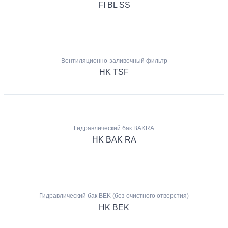
FI BL SS
Вентиляционно-заливочный фильтр
HK TSF
Гидравлический бак BAKRA
HK BAK RA
Гидравлический бак BEK (без очистного отверстия)
HK BEK