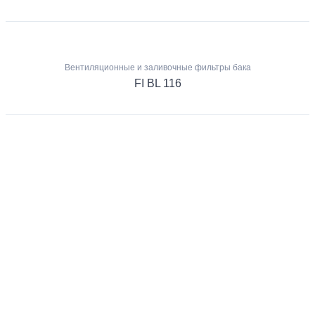
Вентиляционные и заливочные фильтры бака
FI BL 116