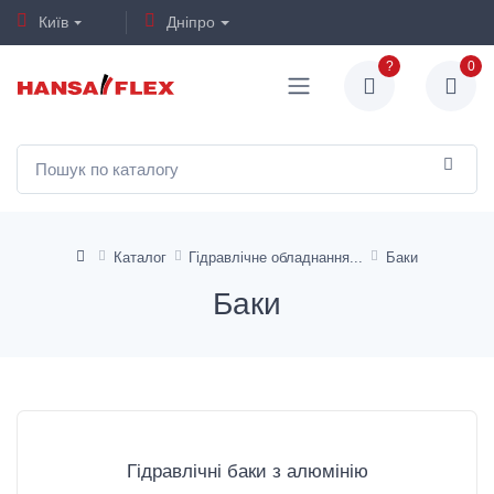
Київ
Дніпро
?
0
Каталог
Гідравлічне обладнання
Баки
Баки
Гідравлічні баки з алюмінію