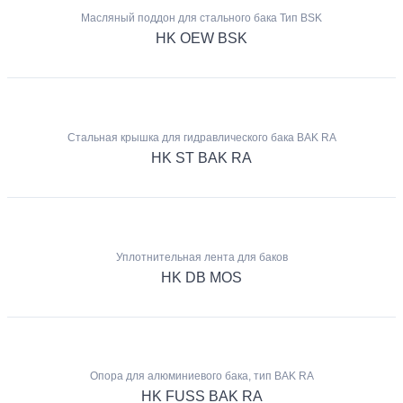
Масляный поддон для стального бака Тип BSK
HK OEW BSK
Стальная крышка для гидравлического бака BAK RA
HK ST BAK RA
Уплотнительная лента для баков
HK DB MOS
Опора для алюминиевого бака, тип BAK RA
HK FUSS BAK RA