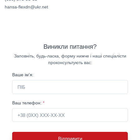
hansa-flexdn@ukr.net
Виникли питання?
Заповніть, будь-ласка, форму нижче і наші спеціалісти
проконсультують вас:
Ваше ім'я:
Ваш телефон:
*
Відправити