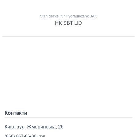
Stahldeckel für Hydrauliktank BAK
HK SBT LID
Контакти
Київ, вул. Жмеринська, 26
(068) 067-06-80
ІГОР