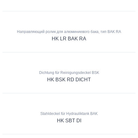
Направляющий ролик для алюминиевого бака, тип BAK RA
HK LR BAK RA
Dichtung für Reinigungsdeckel BSK
HK BSK RD DICHT
Stahldeckel für Hydrauliktank BAK
HK SBT DI