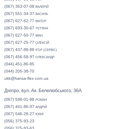
(067) 353-07-08
ВАЛЕРІЙ
(067) 551-34-37
ВАСИЛЬ
(067) 627-62-77
ВІКТОР
(067) 693-30-67
ТЕТЯНА
(067) 627-50-77
ІВАН
(067) 627-25-77
ОЛЕКСІЙ
(067) 437-88-88
ІГОР (СЕРВІС)
(067) 456-58-97
ОЛЕКСАНДР
(044) 451-86-85
(044) 205-38-70
ukk@hansa-flex.com.ua
Дніпро, вул. Ак. Белелюбського, 36А
(067) 598-01-88
РОМАН
(067) 441-86-97
АНДРІЙ
(067) 546-28-27
ЮЛІЯ
(056) 375-93-23
(056) 375-93-63