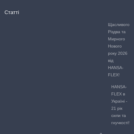
Статті
Щасливого
Різдва та
Мирного
Нового
року 2026
від
HANSA-
FLEX!
HANSA-
FLEX в
Україні -
21 рік
сили та
гнучкості!