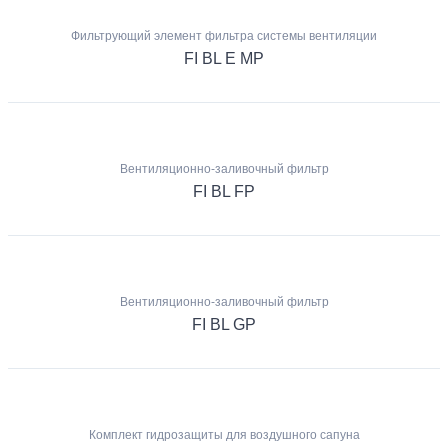
Фильтрующий элемент фильтра системы вентиляции
FI BL E MP
Вентиляционно-заливочный фильтр
FI BL FP
Вентиляционно-заливочный фильтр
FI BL GP
Комплект гидрозащиты для воздушного сапуна