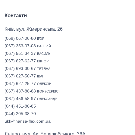
Контакти
Київ, вул. Жмеринська, 26
(068) 067-06-80
ІГОР
(067) 353-07-08
ВАЛЕРІЙ
(067) 551-34-37
ВАСИЛЬ
(067) 627-62-77
ВІКТОР
(067) 693-30-67
ТЕТЯНА
(067) 627-50-77
ІВАН
(067) 627-25-77
ОЛЕКСІЙ
(067) 437-88-88
ІГОР (СЕРВІС)
(067) 456-58-97
ОЛЕКСАНДР
(044) 451-86-85
(044) 205-38-70
ukk@hansa-flex.com.ua
Дніпро, вул. Ак. Белелюбського, 36А