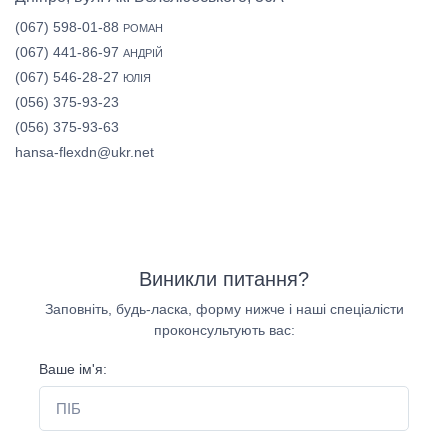
(067) 598-01-88
РОМАН
(067) 441-86-97
АНДРІЙ
(067) 546-28-27
ЮЛІЯ
(056) 375-93-23
(056) 375-93-63
hansa-flexdn@ukr.net
Виникли питання?
Заповніть, будь-ласка, форму нижче і наші спеціалісти
проконсультують вас:
Ваше ім'я: