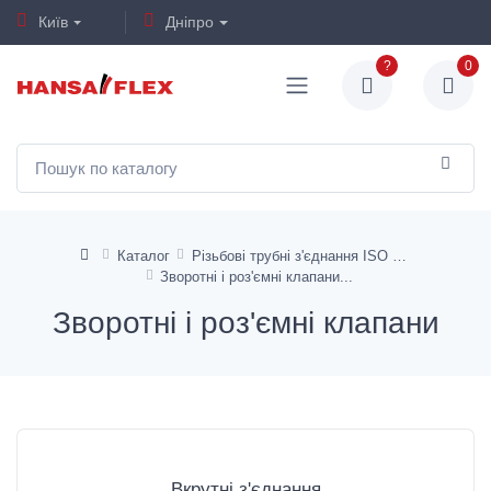
Київ
Дніпро
?
0
Каталог
Різьбові трубні з'єднання ISO 8434-1
Зворотні і роз'ємні клапани
Зворотні і роз'ємні клапани
Вкрутні з'єднання