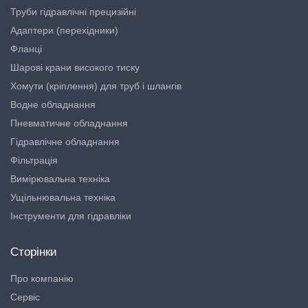
Труби гідравлічні прецизійні
Адаптери (перехідники)
Фланці
Шарові крани високого тиску
Хомути (кріплення) для труб і шлангів
Водне обладнання
Пневматичне обладнання
Гідравлічне обладнання
Фільтрація
Вимірювальна техніка
Ущільнювальна техніка
Інструменти для гідравліки
Сторінки
Про компанію
Сервіс