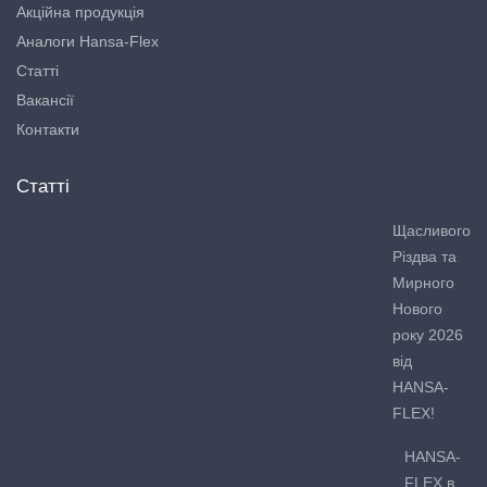
Акційна продукція
Аналоги Hansa-Flex
Статті
Вакансії
Контакти
Статті
Щасливого
Різдва та
Мирного
Нового
року 2026
від
HANSA-
FLEX!
HANSA-
FLEX в