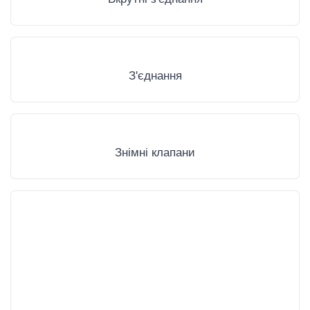
З'єднання
Знімні клапани