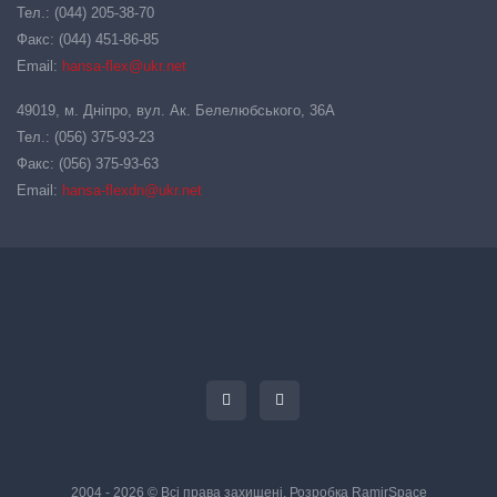
Тел.: (044) 205-38-70
Факс: (044) 451-86-85
Email:
hansa-flex@ukr.net
49019, м. Дніпро, вул. Ак. Белелюбського, 36А
Тел.: (056) 375-93-23
Факс: (056) 375-93-63
Email:
hansa-flexdn@ukr.net
2004 - 2026 © Всі права захищені. Розробка
RamirSpace