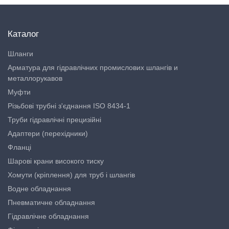
Каталог
Шланги
Арматура для гідравлічних промислових шлангів и
металлорукавов
Муфти
Різьбові трубні з'єднання ISO 8434-1
Труби гідравлічні прецизійні
Адаптери (перехідники)
Фланці
Шарові крани високого тиску
Хомути (кріплення) для труб і шлангів
Водне обладнання
Пневматичне обладнання
Гідравлічне обладнання