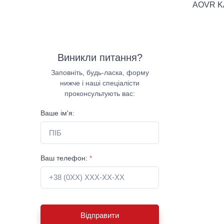
AOVR K
Виникли питання?
Заповніть, будь-ласка, форму
нижче і наші спеціалісти
проконсультують вас:
Ваше ім'я:
Ваш телефон:
*
Відправити