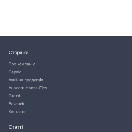
Сторінки
Про компанію
Сервіс
Акційна продукція
Аналоги Hansa-Flex
Статті
Вакансії
Контакти
Статті