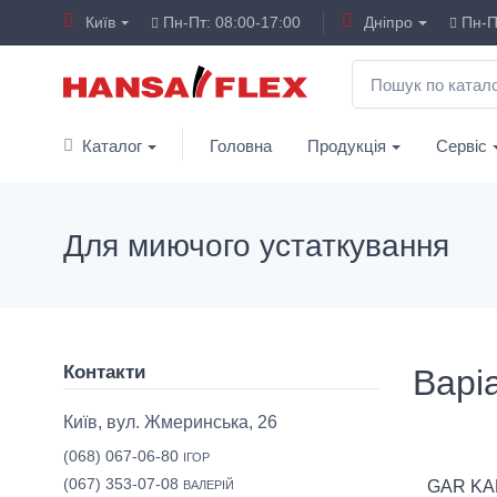
Київ
Пн-Пт: 08:00-17:00
Дніпро
Пн-Пт
Каталог
Головна
Продукція
Сервіс
Для миючого устаткування
Контакти
Варі
Київ, вул. Жмеринська, 26
(068) 067-06-80
ІГОР
(067) 353-07-08
GAR KA
ВАЛЕРІЙ