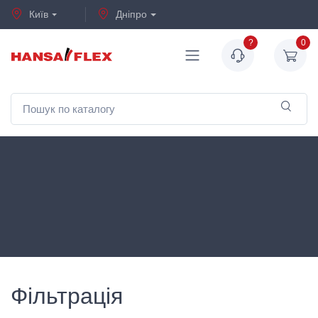
Київ
Дніпро
?
0
Фільтрація