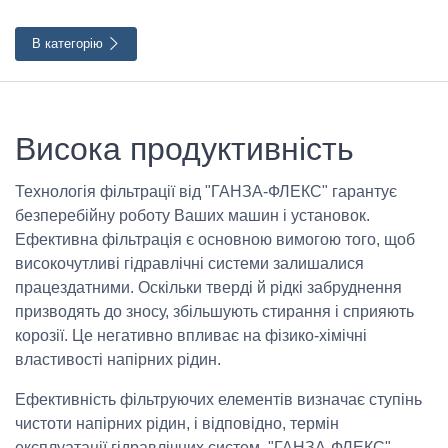
В категорію
Висока продуктивність
Технологія фільтрації від "ГАНЗА-ФЛЕКС" гарантує
безперебійну роботу Ваших машин і установок.
Ефективна фільтрація є основною вимогою того, щоб
високочутливі гідравлічні системи залишалися
працездатними. Оскільки тверді й рідкі забруднення
призводять до зносу, збільшують стирання і сприяють
корозії. Це негативно впливає на фізико-хімічні
властивості напірних рідин.
Ефективність фільтруючих елементів визначає ступінь
чистоти напірних рідин, і відповідно, термін
експлуатації гідравлічних систем. "ГАНЗА-ФЛЕКС"