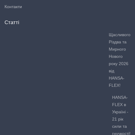
Контакти
Статті
Щасливого
Різдва та
Мирного
Нового
року 2026
від
HANSA-
FLEX!
HANSA-
FLEX в
Україні -
21 рік
сили та
гнучкості!