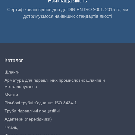
Найкраща якість
Сертифіковані відповідно до DIN EN ISO 9001: 2015-го, ми
дотримуємося найвищих стандартів якості
Каталог
Шланги
Арматура для гідравлічних промислових шлангів и
металлорукавов
Муфти
Різьбові трубні з'єднання ISO 8434-1
Труби гідравлічні прецизійні
Адаптери (перехідники)
Фланці