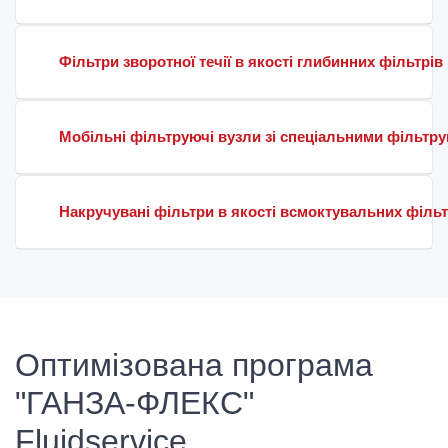
Фільтри зворотної течії в якості глибинних фільтрів
Мобільні фільтруючі вузли зі спеціальними фільтр
Накручувані фільтри в якості всмоктувальних фільтрі
Оптимізована програма
"ГАНЗА-ФЛЕКС"
Fluidservice