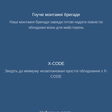
Гнучкі монтажні бригади
Наші монтажні бригади завжди готові надати повністю
обладнані візки для майстерень
X-CODE
Зведіть до мінімуму незаплановані простої обладнання з X-
CODE