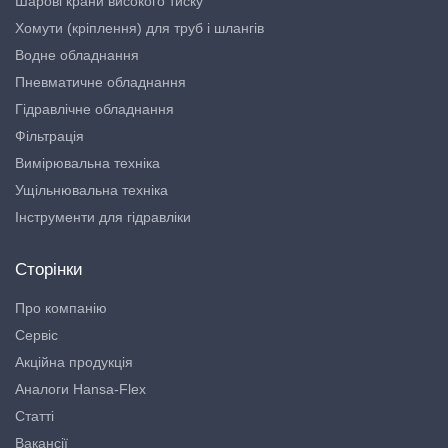
Шарові крани високого тиску
Хомути (кріплення) для труб і шлангів
Водне обладнання
Пневматичне обладнання
Гідравлічне обладнання
Фільтрація
Вимірювальна техніка
Ущільнювальна техніка
Інструменти для гідравліки
Сторінки
Про компанію
Сервіс
Акційна продукція
Аналоги Hansa-Flex
Статті
Вакансії