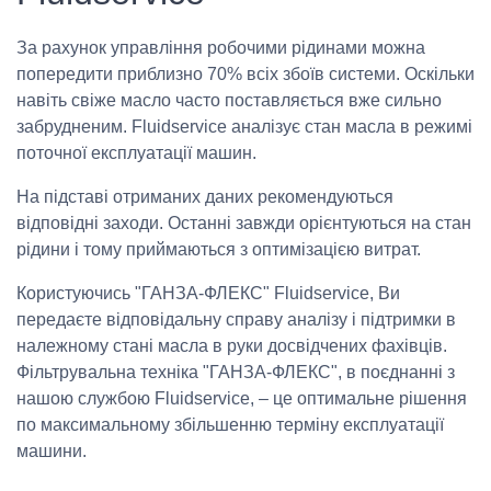
За рахунок управління робочими рідинами можна
попередити приблизно 70% всіх збоїв системи. Оскільки
навіть свіже масло часто поставляється вже сильно
забрудненим. Fluidservice аналізує стан масла в режимі
поточної експлуатації машин.
На підставі отриманих даних рекомендуються
відповідні заходи. Останні завжди орієнтуються на стан
рідини і тому приймаються з оптимізацією витрат.
Користуючись "ГАНЗА-ФЛЕКС" Fluidservice, Ви
передаєте відповідальну справу аналізу і підтримки в
належному стані масла в руки досвідчених фахівців.
Фільтрувальна техніка "ГАНЗА-ФЛЕКС", в поєднанні з
нашою службою Fluidservice, – це оптимальне рішення
по максимальному збільшенню терміну експлуатації
машини.