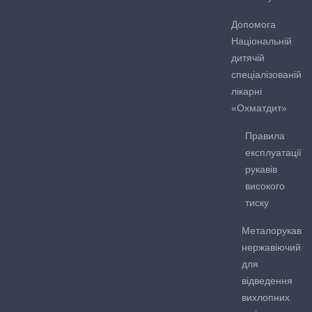
Допомога
Національній
дитячій
спеціалізованій
лікарні
«Охматдит»
Правила
експлуатації
рукавів
високого
тиску
Металорукав
нержавіючий
для
відведення
вихлопних