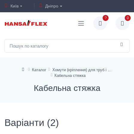
Київ
Дніпро
?
0
Каталог
Хомути (кріплення) для труб і шлангів
Кабельна стяжка
Кабельна стяжка
Варіанти (2)