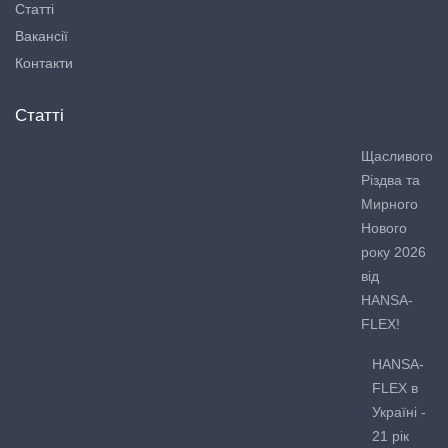
Статті
Вакансії
Контакти
Статті
Щасливого
Різдва та
Мирного
Нового
року 2026
від
HANSA-
FLEX!
HANSA-
FLEX в
Україні -
21 рік