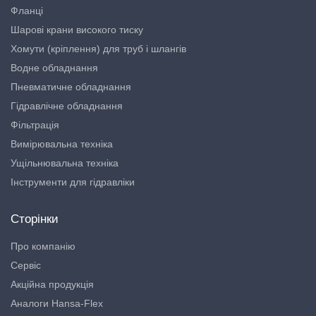
Фланці
Шарові крани високого тиску
Хомути (кріплення) для труб і шлангів
Водне обладнання
Пневматичне обладнання
Гідравлічне обладнання
Фільтрація
Вимірювальна техніка
Ущільнювальна техніка
Інструменти для гідравліки
Сторінки
Про компанію
Сервіс
Акційна продукція
Аналоги Hansa-Flex