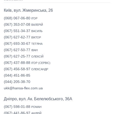
Київ, вул. Жмеринська, 26
(068) 067-06-80
ІГОР
(067) 353-07-08
ВАЛЕРІЙ
(067) 551-34-37
ВАСИЛЬ
(067) 627-62-77
ВІКТОР
(067) 693-30-67
ТЕТЯНА
(067) 627-50-77
ІВАН
(067) 627-25-77
ОЛЕКСІЙ
(067) 437-88-88
ІГОР (СЕРВІС)
(067) 456-58-97
ОЛЕКСАНДР
(044) 451-86-85
(044) 205-38-70
ukk@hansa-flex.com.ua
Дніпро, вул. Ак. Белелюбського, 36А
(067) 598-01-88
РОМАН
(067) 441-86-97
АНДРІЙ