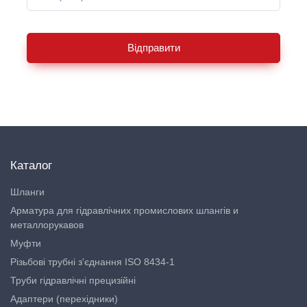
Відправити
Каталог
Шланги
Арматура для гідравлічних промислових шлангів и
металлорукавов
Муфти
Різьбові трубні з'єднання ISO 8434-1
Труби гідравлічні прецизійні
Адаптери (перехідники)