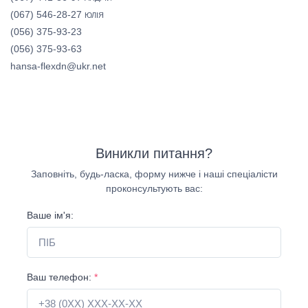
(067) 546-28-27
ЮЛІЯ
(056) 375-93-23
(056) 375-93-63
hansa-flexdn@ukr.net
Виникли питання?
Заповніть, будь-ласка, форму нижче і наші спеціалісти
проконсультують вас:
Ваше ім'я:
Ваш телефон:
*