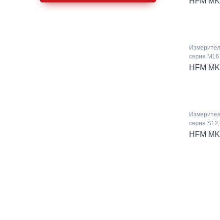
HFM MK
Измерител
серия M16 
HFM MK
Измерител
серия S12,
HFM MK