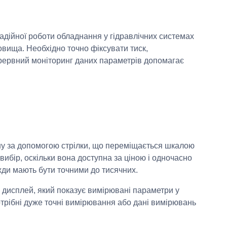
надійної роботи обладнання у гідравлічних системах
вища. Необхідно точно фіксувати тиск,
ерервний моніторинг даних параметрів допомагає
ину за допомогою стрілки, що переміщається шкалою
ибір, оскільки вона доступна за ціною і одночасно
ди мають бути точними до тисячних.
 дисплей, який показує вимірювані параметри у
трібні дуже точні вимірювання або дані вимірювань