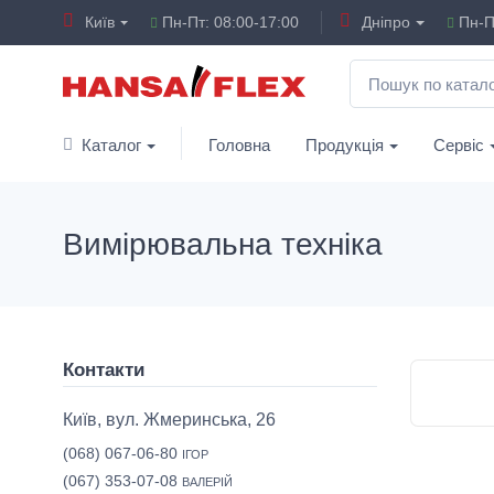
Київ
Пн-Пт: 08:00-17:00
Дніпро
Пн-Пт
Каталог
Головна
Продукція
Сервіс
Вимірювальна техніка
Контакти
Київ, вул. Жмеринська, 26
(068) 067-06-80
ІГОР
(067) 353-07-08
ВАЛЕРІЙ