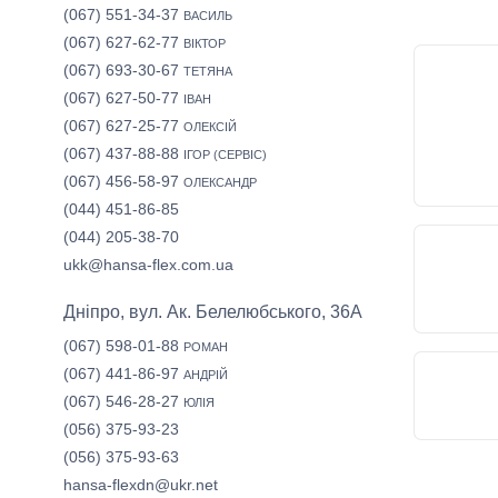
(067) 551-34-37
ВАСИЛЬ
(067) 627-62-77
ВІКТОР
(067) 693-30-67
ТЕТЯНА
(067) 627-50-77
ІВАН
(067) 627-25-77
ОЛЕКСІЙ
(067) 437-88-88
ІГОР (СЕРВІС)
(067) 456-58-97
ОЛЕКСАНДР
(044) 451-86-85
(044) 205-38-70
ukk@hansa-flex.com.ua
Дніпро, вул. Ак. Белелюбського, 36А
(067) 598-01-88
РОМАН
(067) 441-86-97
АНДРІЙ
(067) 546-28-27
ЮЛІЯ
(056) 375-93-23
(056) 375-93-63
hansa-flexdn@ukr.net