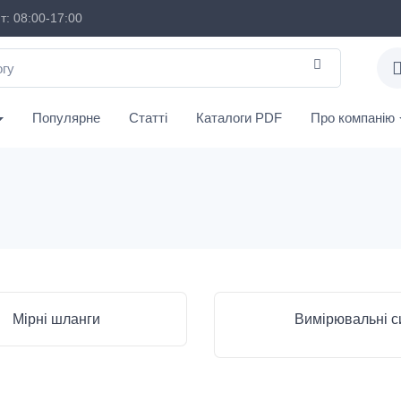
: 08:00-17:00
Популярне
Статті
Каталоги PDF
Про компанію
Мірні шланги
Вимірювальні с