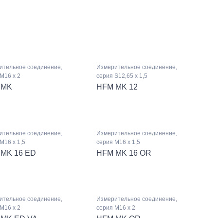
ительное соединение,
Измерительное соединение,
M16 x 2
серия S12,65 x 1,5
 MK
HFM MK 12
ительное соединение,
Измерительное соединение,
M16 x 1,5
серия M16 x 1,5
MK 16 ED
HFM MK 16 OR
ительное соединение,
Измерительное соединение,
M16 x 2
серия M16 x 2