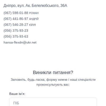
Дніпро, вул. Ак. Белелюбського, 36А
(067) 598-01-88
РОМАН
(067) 441-86-97
АНДРІЙ
(067) 546-28-27
ЮЛІЯ
(056) 375-93-23
(056) 375-93-63
hansa-flexdn@ukr.net
Виникли питання?
Заповніть, будь-ласка, форму нижче і наші спеціалісти
проконсультують вас:
Ваше ім'я: