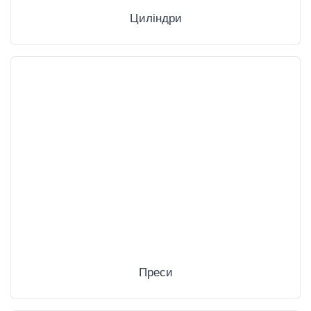
Циліндри
Преси