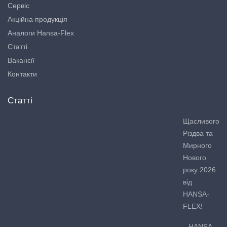
Сервіс
Акційна продукція
Аналоги Hansa-Flex
Статті
Вакансії
Контакти
Статті
Щасливого
Різдва та
Мирного
Нового
року 2026
від
HANSA-
FLEX!
HANSA-