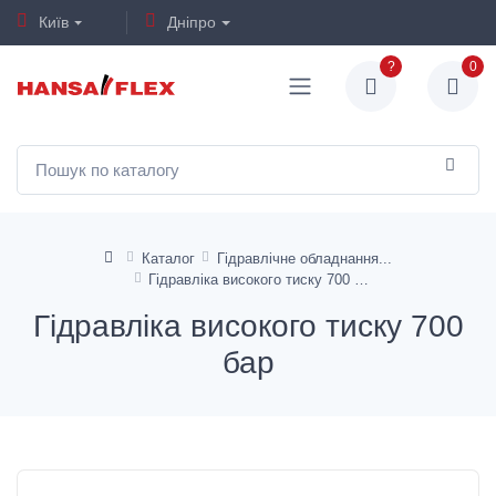
Київ
Дніпро
?
0
Каталог
Гідравлічне обладнання
Гідравліка високого тиску 700 бар
Гідравліка високого тиску 700
бар