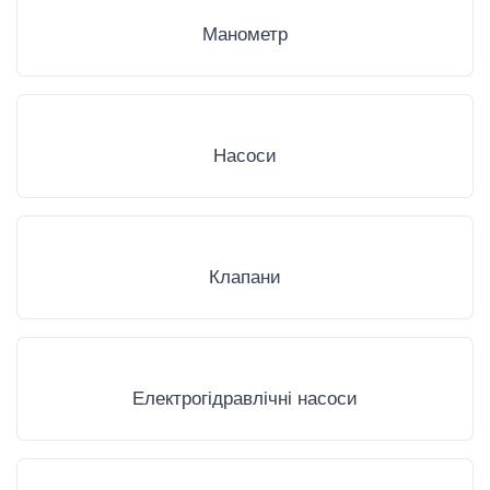
Манометр
Насоси
Клапани
Електрогідравлічні насоси