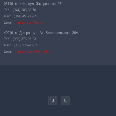
03146, м. Київ, вул. Жмеринська, 26
Тел.: (044) 205-38-70
Факс: (044) 451-86-85
Email:
hansa-flex@ukr.net
49019, м. Дніпро, вул. Ак. Белелюбського, 36А
Тел.: (056) 375-93-23
Факс: (056) 375-93-63
Email:
hansa-flexdn@ukr.net