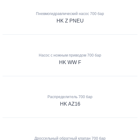
Пневмогидравлический насос 700 бар
HK Z PNEU
Насос с ножным приводом 700 бар
HK WW F
Распределитель 700 бар
HK AZ16
Дроссельный обратный клапан 700 бар