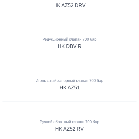
HK AZ52 DRV
Редукционный клапан 700 бар
HK DBV R
Игольчатый запорный клапан 700 бар
HK AZ51
Ручной обратный клапан 700 бар
HK AZ52 RV