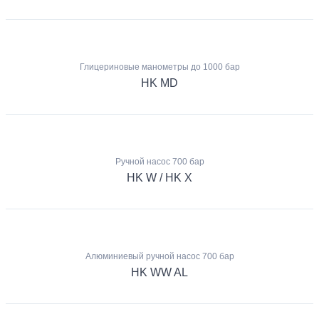
Глицериновые манометры до 1000 бар
HK MD
Ручной насос 700 бар
HK W / HK X
Алюминиевый ручной насос 700 бар
HK WW AL