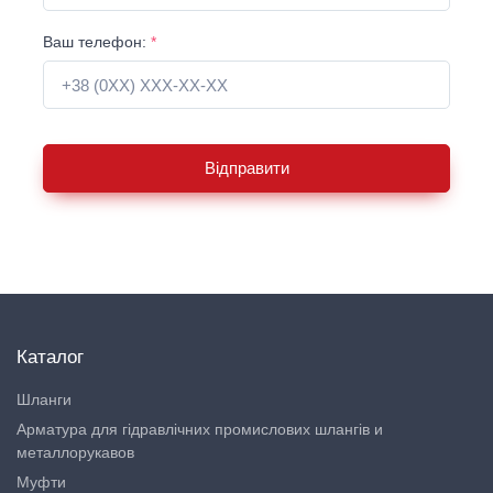
Ваш телефон:
*
Відправити
Каталог
Шланги
Арматура для гідравлічних промислових шлангів и
металлорукавов
Муфти