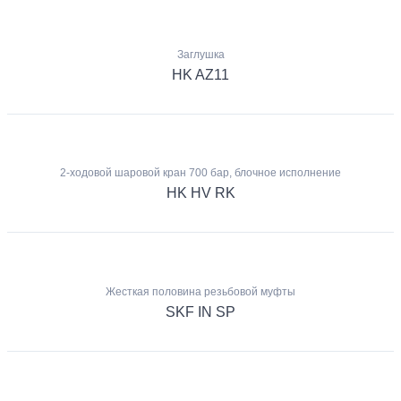
Заглушка
HK AZ11
2-ходовой шаровой кран 700 бар, блочное исполнение
HK HV RK
Жесткая половина резьбовой муфты
SKF IN SP