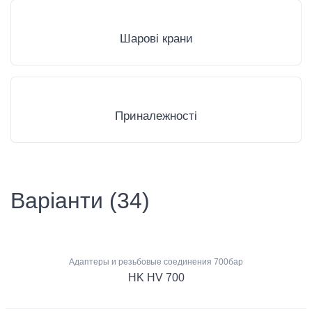
Шарові крани
Приналежності
Варіанти (34)
Адаптеры и резьбовые соединения 700бар
HK HV 700