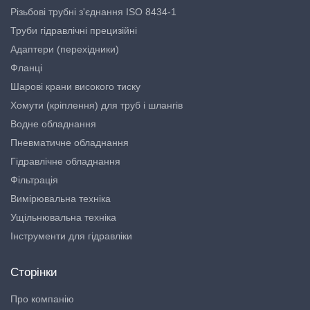
Різьбові трубні з'єднання ISO 8434-1
Труби гідравлічні прецизійні
Адаптери (перехідники)
Фланці
Шарові крани високого тиску
Хомути (кріплення) для труб і шлангів
Водне обладнання
Пневматичне обладнання
Гідравлічне обладнання
Фільтрація
Вимірювальна техніка
Ущільнювальна техніка
Інструменти для гідравліки
Сторінки
Про компанію