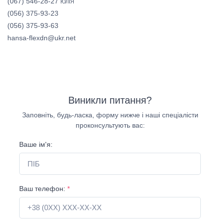
(067) 546-28-27
ЮЛІЯ
(056) 375-93-23
(056) 375-93-63
hansa-flexdn@ukr.net
Виникли питання?
Заповніть, будь-ласка, форму нижче і наші спеціалісти
проконсультують вас:
Ваше ім'я:
Ваш телефон:
*