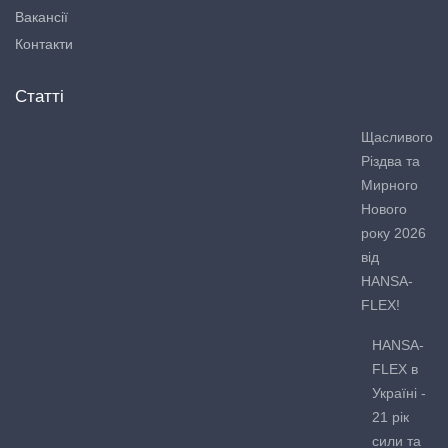
Вакансії
Контакти
Статті
Щасливого
Різдва та
Мирного
Нового
року 2026
від
HANSA-
FLEX!
HANSA-
FLEX в
Україні -
21 рік
сили та