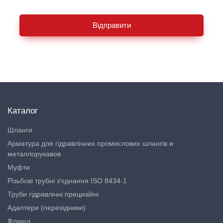
Відправити
Каталог
Шланги
Арматура для гідравлічних промислових шлангів и
металлорукавов
Муфти
Різьбові трубні з'єднання ISO 8434-1
Труби гідравлічні прецизійні
Адаптери (перехідники)
Фланці