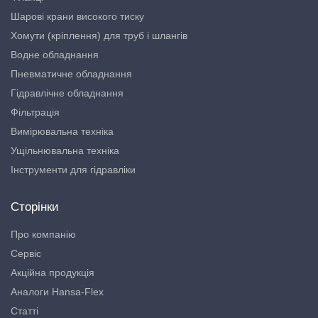
Шарові крани високого тиску
Хомути (кріплення) для труб і шлангів
Водне обладнання
Пневматичне обладнання
Гідравлічне обладнання
Фільтрація
Вимірювальна техніка
Ущільнювальна техніка
Інструменти для гідравліки
Сторінки
Про компанію
Сервіс
Акційна продукція
Аналоги Hansa-Flex
Статті