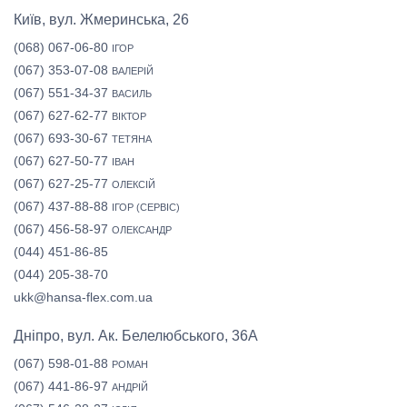
Київ, вул. Жмеринська, 26
(068) 067-06-80
ІГОР
(067) 353-07-08
ВАЛЕРІЙ
(067) 551-34-37
ВАСИЛЬ
(067) 627-62-77
ВІКТОР
(067) 693-30-67
ТЕТЯНА
(067) 627-50-77
ІВАН
(067) 627-25-77
ОЛЕКСІЙ
(067) 437-88-88
ІГОР (СЕРВІС)
(067) 456-58-97
ОЛЕКСАНДР
(044) 451-86-85
(044) 205-38-70
ukk@hansa-flex.com.ua
Дніпро, вул. Ак. Белелюбського, 36А
(067) 598-01-88
РОМАН
(067) 441-86-97
АНДРІЙ