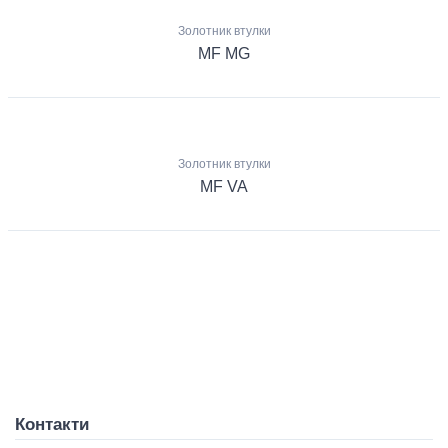
Золотник втулки
MF MG
Золотник втулки
MF VA
Контакти