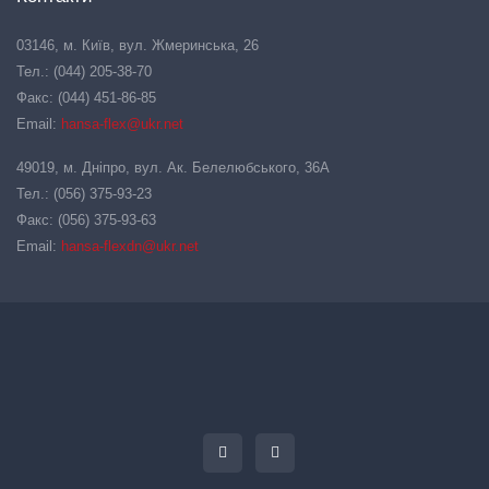
03146, м. Київ, вул. Жмеринська, 26
Тел.: (044) 205-38-70
Факс: (044) 451-86-85
Email:
hansa-flex@ukr.net
49019, м. Дніпро, вул. Ак. Белелюбського, 36А
Тел.: (056) 375-93-23
Факс: (056) 375-93-63
Email:
hansa-flexdn@ukr.net