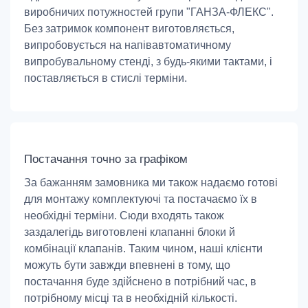
виробничих потужностей групи "ГАНЗА-ФЛЕКС".
Без затримок компонент виготовляється,
випробовується на напівавтоматичному
випробувальному стенді, з будь-якими тактами, і
поставляється в стислі терміни.
Постачання точно за графіком
За бажанням замовника ми також надаємо готові
для монтажу комплектуючі та постачаємо їх в
необхідні терміни. Сюди входять також
заздалегідь виготовлені клапанні блоки й
комбінації клапанів. Таким чином, наші клієнти
можуть бути завжди впевнені в тому, що
постачання буде здійснено в потрібний час, в
потрібному місці та в необхідній кількості.