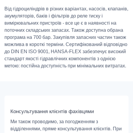
Від гідроциліндрів в різних варіантах, насосів, клапанів,
акумуляторів, баків і фільтрів до реле тиску і
вимірювальних пристроїв - все це є в наявності на
поточних складських запасах. Також доступна обрана
програма на 700 бар. Закупівля запасних частин також
можлива в короткі терміни. Сертифікований відповідно
до DIN EN ISO 9001, HANSA-FLEX забезпечує високий
стандарт якості гідравлічних компонентів з однією
метою: постійна доступність при мінімальних витратах.
Консультування клієнтів фахівцями
Ми також проводимо, за погодженням з
відділеннями, пряме консультування клієнтів. При