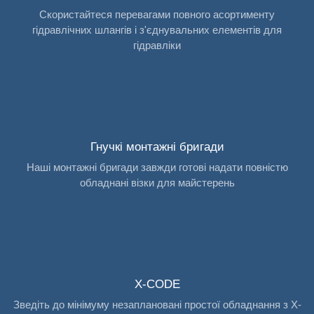
Скористайтеся перевагами повного асортименту
гідравлічних шлангів і з'єднувальних елементів для
гідравліки
Гнучкі монтажні бригади
Наші монтажні бригади завжди готові надати повністю
обладнані візки для майстерень
X-CODE
Зведіть до мінімуму незаплановані простої обладнання з X-