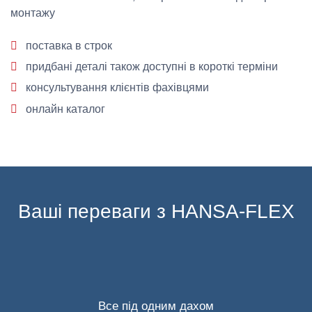
монтажу
поставка в строк
придбані деталі також доступні в короткі терміни
консультування клієнтів фахівцями
онлайн каталог
Ваші переваги з HANSA-FLEX
Все під одним дахом