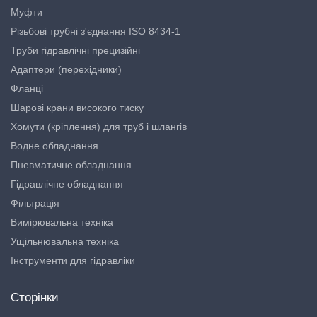
Муфти
Різьбові трубні з'єднання ISO 8434-1
Труби гідравлічні прецизійні
Адаптери (перехідники)
Фланці
Шарові крани високого тиску
Хомути (кріплення) для труб і шлангів
Водне обладнання
Пневматичне обладнання
Гідравлічне обладнання
Фільтрація
Вимірювальна техніка
Ущільнювальна техніка
Інструменти для гідравліки
Сторінки