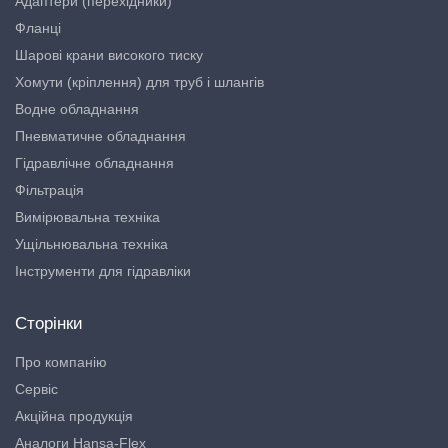
Адаптери (перехідники)
Фланці
Шарові крани високого тиску
Хомути (кріплення) для труб і шлангів
Водне обладнання
Пневматичне обладнання
Гідравлічне обладнання
Фільтрація
Вимірювальна техніка
Ущільнювальна техніка
Інструменти для гідравліки
Сторінки
Про компанію
Сервіс
Акційна продукція
Аналоги Hansa-Flex