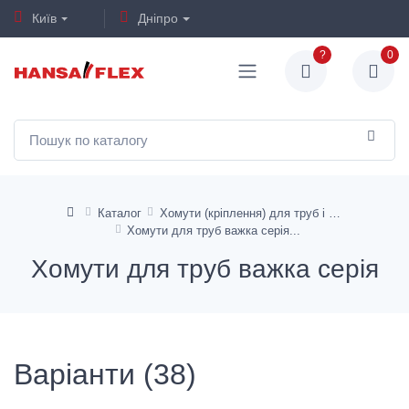
Київ
Дніпро
?
0
Каталог
Хомути (кріплення) для труб і шлангів
Хомути для труб важка серія
Хомути для труб важка серія
Варіанти (38)