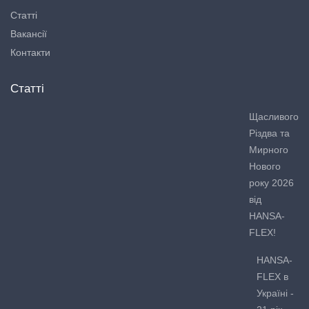
Статті
Вакансії
Контакти
Статті
Щасливого
Різдва та
Мирного
Нового
року 2026
від
HANSA-
FLEX!
HANSA-
FLEX в
Україні -