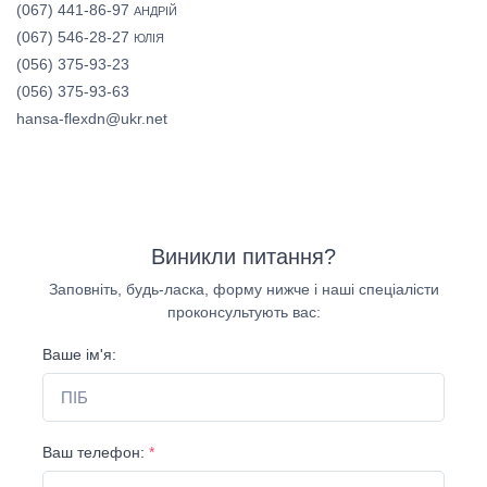
(067) 441-86-97
АНДРІЙ
(067) 546-28-27
ЮЛІЯ
(056) 375-93-23
(056) 375-93-63
hansa-flexdn@ukr.net
Виникли питання?
Заповніть, будь-ласка, форму нижче і наші спеціалісти
проконсультують вас:
Ваше ім'я:
Ваш телефон:
*