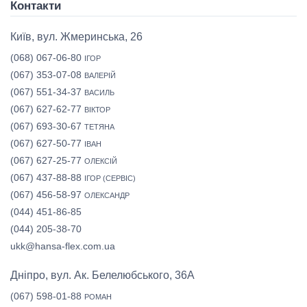
Контакти
Київ, вул. Жмеринська, 26
(068) 067-06-80
ІГОР
(067) 353-07-08
ВАЛЕРІЙ
(067) 551-34-37
ВАСИЛЬ
(067) 627-62-77
ВІКТОР
(067) 693-30-67
ТЕТЯНА
(067) 627-50-77
ІВАН
(067) 627-25-77
ОЛЕКСІЙ
(067) 437-88-88
ІГОР (СЕРВІС)
(067) 456-58-97
ОЛЕКСАНДР
(044) 451-86-85
(044) 205-38-70
ukk@hansa-flex.com.ua
Дніпро, вул. Ак. Белелюбського, 36А
(067) 598-01-88
РОМАН