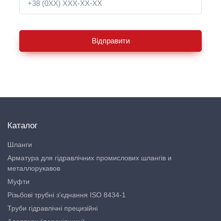
Відправити
Каталог
Шланги
Арматура для гідравлічних промислових шлангів и
металлорукавов
Муфти
Різьбові трубні з'єднання ISO 8434-1
Труби гідравлічні прецизійні