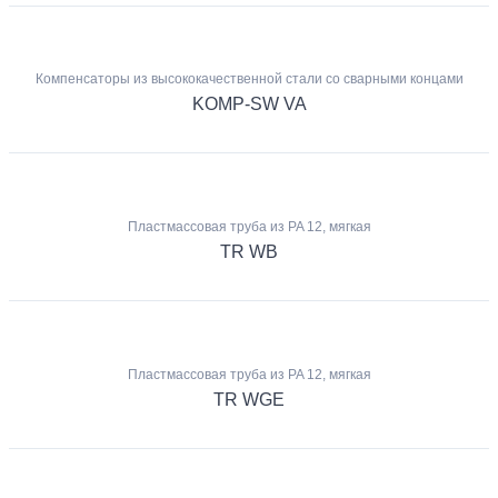
Компенсаторы из высококачественной стали со сварными концами
KOMP-SW VA
Пластмассовая труба из PA 12, мягкая
TR WB
Пластмассовая труба из PA 12, мягкая
TR WGE