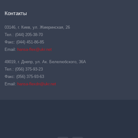
Контакты
03146, г. Киев, ул. Жмеринская, 26
Тел.: (044) 205-38-70
Факс: (044) 451-86-85
Email:
hansa-flex@ukr.net
49019, г. Днепр, ул. Ак. Белелюбского, 36А
Тел.: (056) 375-93-23
Факс: (056) 375-93-63
Email:
hansa-flexdn@ukr.net