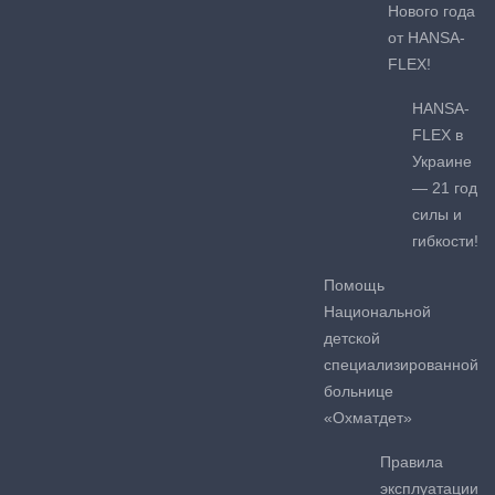
Нового года
от HANSA-
FLEX!
HANSA-
FLEX в
Украине
— 21 год
силы и
гибкости!
Помощь
Национальной
детской
специализированной
больнице
«Охматдет»
Правила
эксплуатации