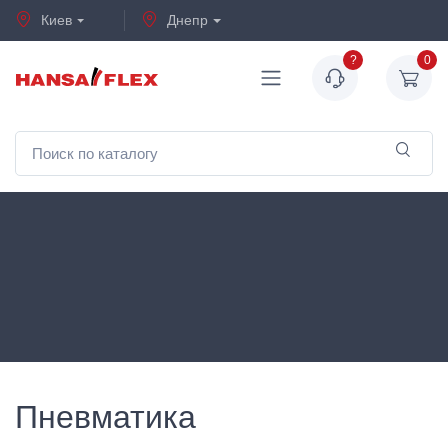
Киев
Днепр
?
0
Пневматика