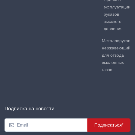
эксплуатации
рукавов
высокого
давления
Металлорукав
нержавеющий
для отвода
выхлопных
газов
Подписка на новости
Подписаться*