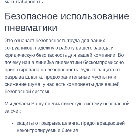
масштабировать.
Безопасное использование
пневматики
Это означает безопасность труда для ваших
сотрудников, надежную работу вашего завода и
юридическую безопасность для вашей компании. Вот
почему наша линейка пневматики бескомпромиссно
ориентирована на безопасность: будь то защита от
разрыва шланга, предохранительные муфты или
снижение шума: у нас есть компоненты для вашей
безопасной системы.
Мы делаем Вашу пневматическую систему безопасной
за счет:
защиты от разрыва шланга, предотвращающей
неконтролируемые биения