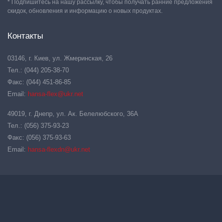
* Подпишитесь на нашу рассылку, чтобы получать ранние предложения
скидок, обновления и информацию о новых продуктах.
Контакты
03146, г. Киев, ул. Жмеринская, 26
Тел.: (044) 205-38-70
Факс: (044) 451-86-85
Email:
hansa-flex@ukr.net
49019, г. Днепр, ул. Ак. Белелюбского, 36А
Тел.: (056) 375-93-23
Факс: (056) 375-93-63
Email:
hansa-flexdn@ukr.net