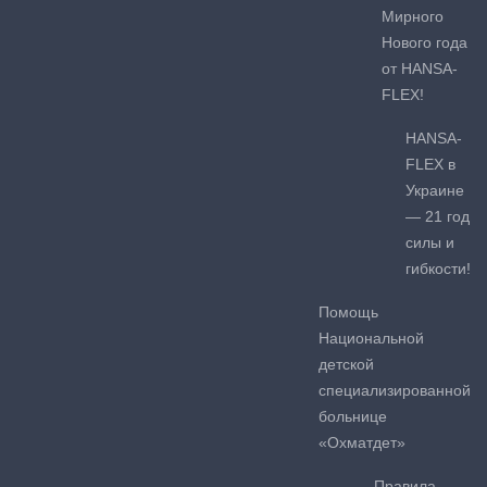
Мирного
Нового года
от HANSA-
FLEX!
HANSA-
FLEX в
Украине
— 21 год
силы и
гибкости!
Помощь
Национальной
детской
специализированной
больнице
«Охматдет»
Правила