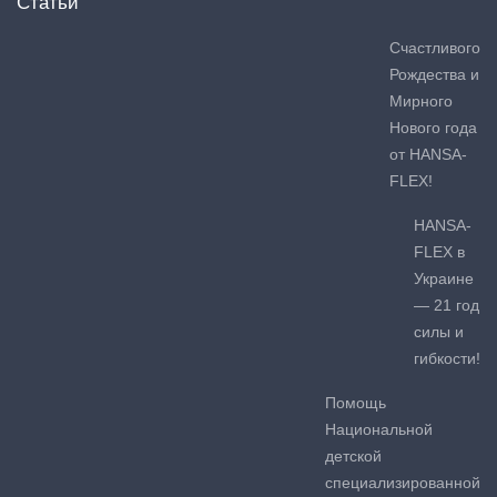
Статьи
Счастливого
Рождества и
Мирного
Нового года
от HANSA-
FLEX!
HANSA-
FLEX в
Украине
— 21 год
силы и
гибкости!
Помощь
Национальной
детской
специализированной