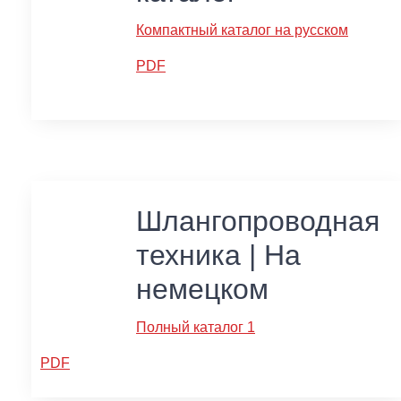
Компактный каталог на русском
PDF
Шлангопроводная
техника | На
немецком
Полный каталог 1
PDF