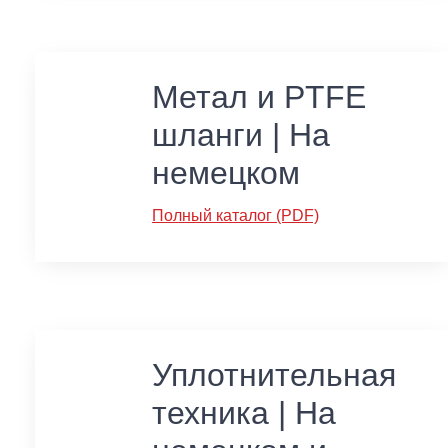
Метал и PTFE
шланги | На
немецком
Полный каталог (PDF)
Уплотнительная
техника | На