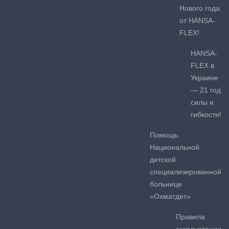
Нового года
от HANSA-
FLEX!
HANSA-
FLEX в
Украине
— 21 год
силы и
гибкости!
Помощь
Национальной
детской
специализированной
больнице
«Охматдет»
Правила