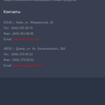
Контакты
03146, г. Киев, ул. Жмеринская, 26
Тел.: (044) 205-38-70
Факс: (044) 451-86-85
Email:
hansa-flex@ukr.net
49019, г. Днепр, ул. Ак. Белелюбского, 36А
Тел.: (056) 375-93-23
Факс: (056) 375-93-63
Email:
hansa-flexdn@ukr.net