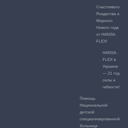
Счастливого
Рождества и
Мирного
Нового года
от HANSA-
FLEX!
HANSA-
FLEX в
Украине
— 21 год
силы и
гибкости!
Помощь
Национальной
детской
специализированной
больнице