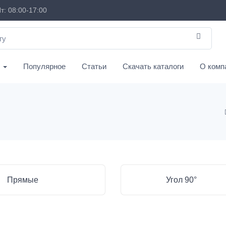
т: 08:00-17:00
с
Популярное
Статьи
Скачать каталоги
О комп
Прямые
Угол 90°