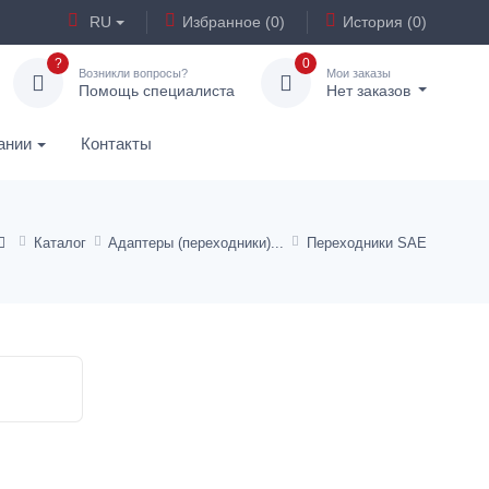
RU
Избранное (0)
История (0)
?
0
Возникли вопросы?
Мои заказы
Помощь специалиста
Нет заказов
ании
Контакты
Каталог
Адаптеры (переходники)
Переходники SAE