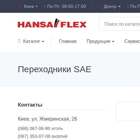
Киев
Пн-Пт: 08:00-17:00
Днепр
Пн-П
Каталог
Главная
Продукция
Серви
Переходники SAE
Контакты
Киев, ул. Жмеринская, 26
(068) 067-06-80
ИГОРЬ
(067) 353-07-08
ВАЛЕРИЙ