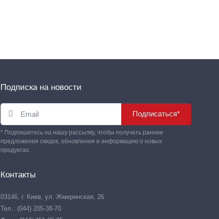
Подписка на новости
Подписаться*
* Подпишитесь на нашу рассылку, чтобы получать ранние
предложения скидок, обновления и информацию о новых
продуктах.
Контакты
03146, г. Киев, ул. Жмеринская, 26
Тел.: (044) 205-38-70