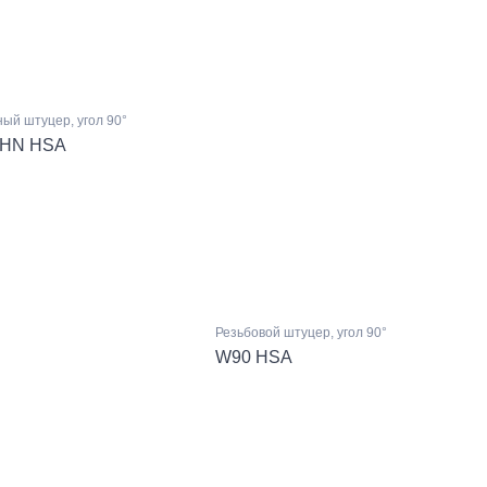
ый штуцер, угол 90°
 HN HSA
Резьбовой штуцер, угол 90°
W90 HSA