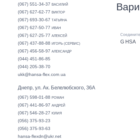
Вари
(067) 551-34-37
ВАСИЛИЙ
(067) 627-62-77
ВИКТОР
(067) 693-30-67
ТАТЬЯНА
(067) 627-50-77
ИВАН
Соедините
(067) 627-25-77
АЛЕКСЕЙ
G HSA
(067) 437-88-88
ИГОРЬ (СЕРВИС)
(067) 456-58-97
АЛЕКСАНДР
(044) 451-86-85
(044) 205-38-70
ukk@hansa-flex.com.ua
Днепр, ул. Ак. Белелюбского, 36А
(067) 598-01-88
РОМАН
(067) 441-86-97
АНДРЕЙ
(067) 546-28-27
ЮЛИЯ
(056) 375-93-23
(056) 375-93-63
hansa-flexdn@ukr.net