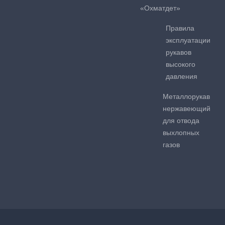
«Охматдет»
Правила
эксплуатации
рукавов
высокого
давления
Металлорукав
нержавеющий
для отвода
выхлопных
газов