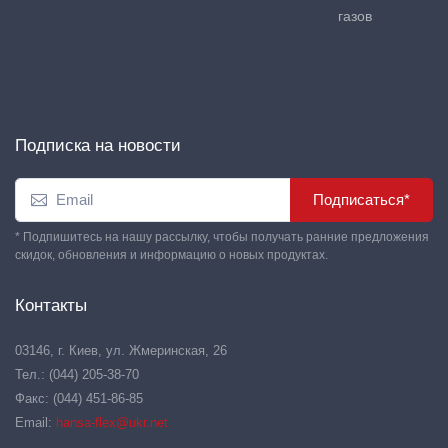
газов
Подписка на новости
Подписаться*
* Подпишитесь на нашу рассылку, чтобы получать ранние предложения
скидок, обновления и информацию о новых продуктах.
Контакты
03146, г. Киев, ул. Жмеринская, 26
Тел.: (044) 205-38-70
Факс: (044) 451-86-85
Email:
hansa-flex@ukr.net