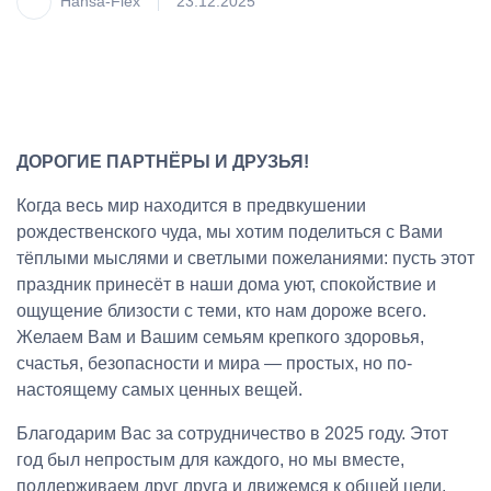
Hansa-Flex
23.12.2025
ДОРОГИЕ ПАРТНЁРЫ И ДРУЗЬЯ!
Когда весь мир находится в предвкушении
рождественского чуда, мы хотим поделиться с Вами
тёплыми мыслями и светлыми пожеланиями: пусть этот
праздник принесёт в наши дома уют, спокойствие и
ощущение близости с теми, кто нам дороже всего.
Желаем Вам и Вашим семьям крепкого здоровья,
счастья, безопасности и мира — простых, но по-
настоящему самых ценных вещей.
Благодарим Вас за сотрудничество в 2025 году. Этот
год был непростым для каждого, но мы вместе,
поддерживаем друг друга и движемся к общей цели.