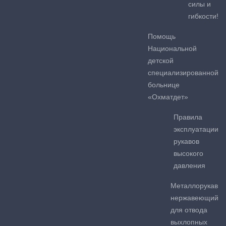
силы и
гибкости!
Помощь
Национальной
детской
специализированной
больнице
«Охматдет»
Правила
эксплуатации
рукавов
высокого
давления
Металлорукав
нержавеющий
для отвода
выхлопных