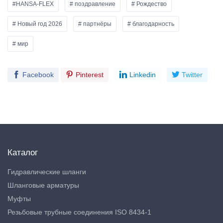
#HANSA-FLEX
# поздравление
# Рождество
# Новый год 2026
# партнёры
# благодарность
# мир
Facebook
Pinterest
Linkedin
Twitter
Каталог
Гидравлические шланги
Шланговые арматуры
Муфты
Резьбовые трубные соединения ISO 8434-1