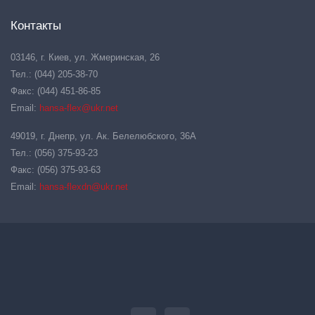
Контакты
03146, г. Киев, ул. Жмеринская, 26
Тел.: (044) 205-38-70
Факс: (044) 451-86-85
Email:
hansa-flex@ukr.net
49019, г. Днепр, ул. Ак. Белелюбского, 36А
Тел.: (056) 375-93-23
Факс: (056) 375-93-63
Email:
hansa-flexdn@ukr.net