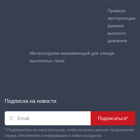
Правила
эксплуатации
рукавов
высокого
давления
Металлорукав нержавеющий для отвода
выхлопных газов
Подписка на новости
Подписаться*
* Подпишитесь на нашу рассылку, чтобы получать ранние предложения
скидок, обновления и информацию о новых продуктах.