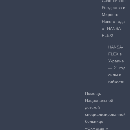
Счастливого
Рождества и
Мирного
Нового года
от HANSA-
FLEX!
HANSA-
FLEX в
Украине
— 21 год
силы и
гибкости!
Помощь
Национальной
детской
специализированной
больнице
«Охматдет»