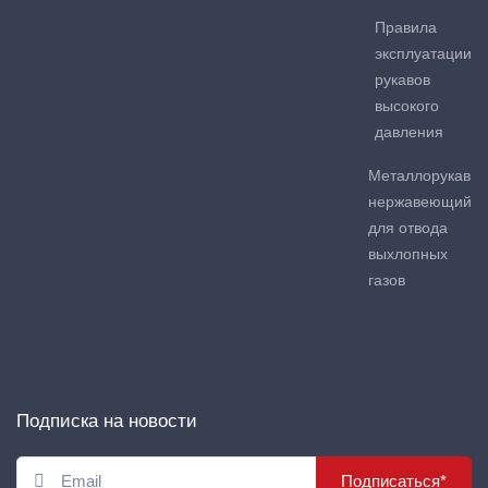
Правила
эксплуатации
рукавов
высокого
давления
Металлорукав
нержавеющий
для отвода
выхлопных
газов
Подписка на новости
Подписаться*