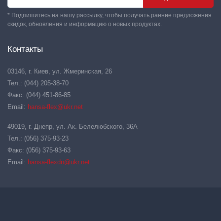
* Подпишитесь на нашу рассылку, чтобы получать ранние предложения
скидок, обновления и информацию о новых продуктах.
Контакты
03146, г. Киев, ул. Жмеринская, 26
Тел.: (044) 205-38-70
Факс: (044) 451-86-85
Email:
hansa-flex@ukr.net
49019, г. Днепр, ул. Ак. Белелюбского, 36А
Тел.: (056) 375-93-23
Факс: (056) 375-93-63
Email:
hansa-flexdn@ukr.net