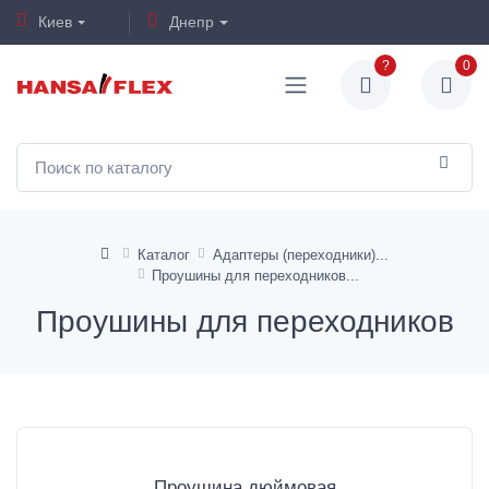
Киев
Днепр
?
0
Каталог
Адаптеры (переходники)
Проушины для переходников
Проушины для переходников
Проушина дюймовая