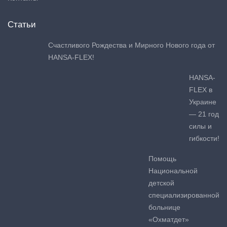
Статьи
Счастливого Рождества и Мирного Нового года от
HANSA-FLEX!
HANSA-
FLEX в
Украине
— 21 год
силы и
гибкости!
Помощь
Национальной
детской
специализированной
больнице
«Охматдет»