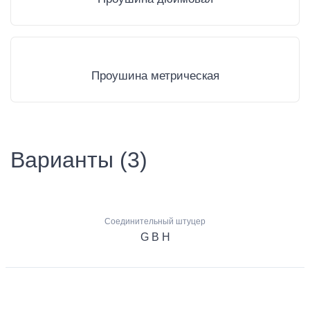
Проушина метрическая
Варианты (3)
Соединительный штуцер
G B H