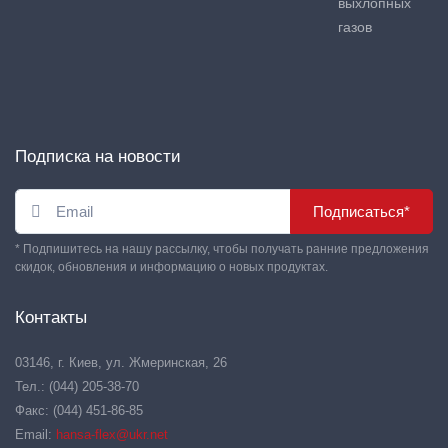
выхлопных
газов
Подписка на новости
Подписаться*
* Подпишитесь на нашу рассылку, чтобы получать ранние предложения
скидок, обновления и информацию о новых продуктах.
Контакты
03146, г. Киев, ул. Жмеринская, 26
Тел.: (044) 205-38-70
Факс: (044) 451-86-85
Email:
hansa-flex@ukr.net