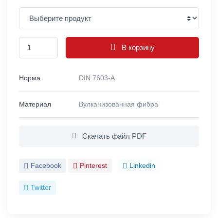
В корзину
Норма
DIN 7603-A
Материал
Вулканизованная фибра
Скачать файл PDF
Facebook
Pinterest
Linkedin
Twitter