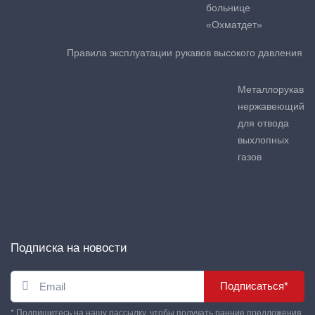
больнице
«Охматдет»
Правила эксплуатации рукавов высокого давления
Металлорукав
нержавеющий
для отвода
выхлопных
газов
Подписка на новости
Подписаться*
* Подпишитесь на нашу рассылку, чтобы получать ранние предложения