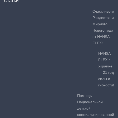
Статьи
Счастливого
Рождества и
Мирного
Нового года
от HANSA-
FLEX!
HANSA-
FLEX в
Украине
— 21 год
силы и
гибкости!
Помощь
Национальной
детской
специализированной