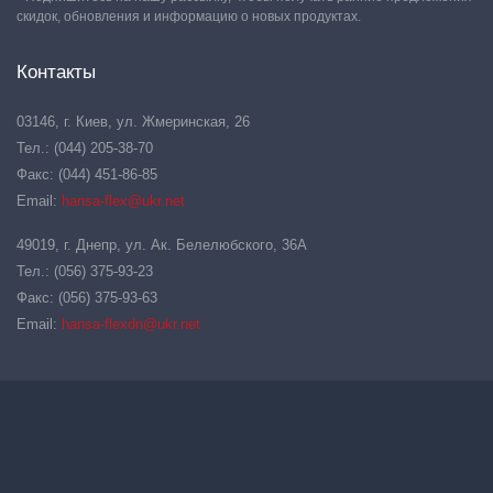
скидок, обновления и информацию о новых продуктах.
Контакты
03146, г. Киев, ул. Жмеринская, 26
Тел.: (044) 205-38-70
Факс: (044) 451-86-85
Email:
hansa-flex@ukr.net
49019, г. Днепр, ул. Ак. Белелюбского, 36А
Тел.: (056) 375-93-23
Факс: (056) 375-93-63
Email:
hansa-flexdn@ukr.net