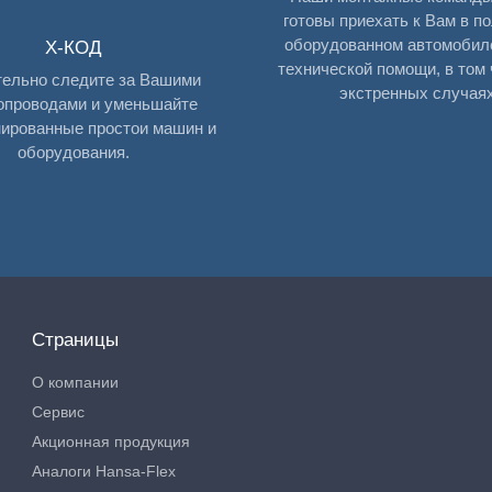
готовы приехать к Вам в п
оборудованном автомобил
X-КОД
технической помощи, в том 
ельно следите за Вашими
экстренных случаях
опроводами и уменьшайте
ированные простои машин и
оборудования.
Страницы
О компании
Сервис
Акционная продукция
Аналоги Hansa-Flex