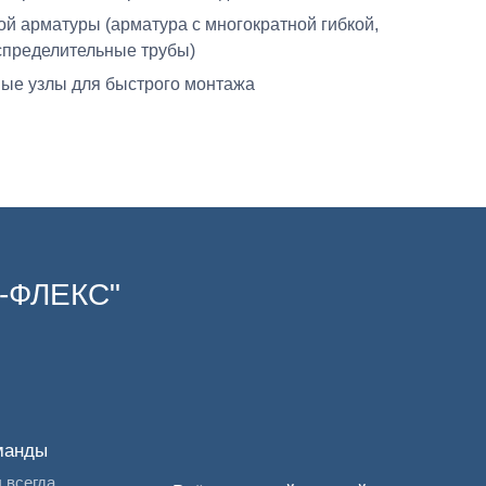
й арматуры (арматура с многократной гибкой,
спределительные трубы)
ые узлы для быстрого монтажа
А-ФЛЕКС"
манды
 всегда