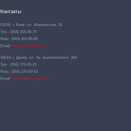
Контакты
03146, г. Киев, ул. Жмеринская, 26
Тел.: (044) 205-38-70
Факс: (044) 451-86-85
Email:
hansa-flex@ukr.net
49019, г. Днепр, ул. Ак. Белелюбского, 36А
Тел.: (056) 375-93-23
Факс: (056) 375-93-63
Email:
hansa-flexdn@ukr.net