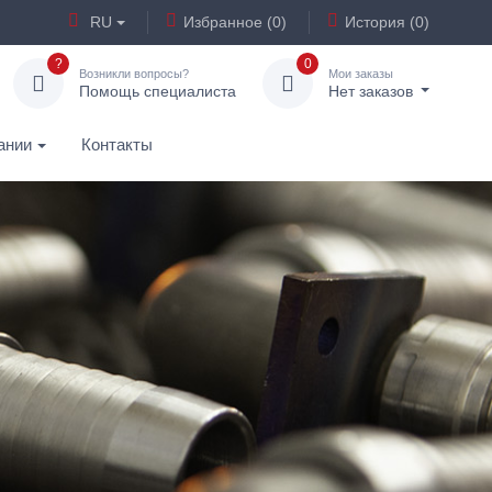
RU
Избранное (0)
История (0)
?
0
Возникли вопросы?
Мои заказы
Помощь специалиста
Нет заказов
ании
Контакты