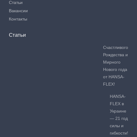
Статьи
Вакансии
Контакты
Статьи
Счастливого
Рождества и
Мирного
Нового года
от HANSA-
FLEX!
HANSA-
FLEX в
Украине
— 21 год
силы и
гибкости!