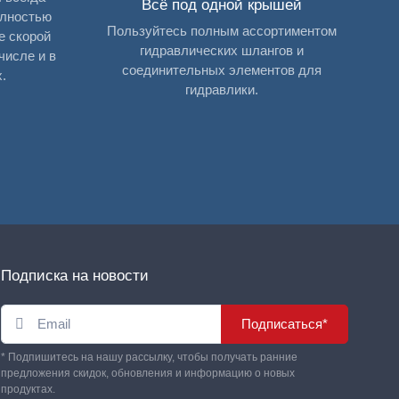
Всё под одной крышей
олностью
Пользуйтесь полным ассортиментом
е скорой
гидравлических шлангов и
числе и в
соединительных элементов для
.
гидравлики.
Подписка на новости
Подписаться*
* Подпишитесь на нашу рассылку, чтобы получать ранние
предложения скидок, обновления и информацию о новых
продуктах.