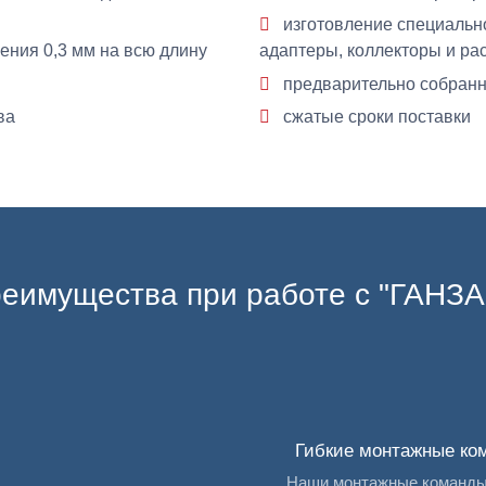
изготовление специально
ения 0,3 мм на всю длину
адаптеры, коллекторы и ра
предварительно собранн
ва
сжатые сроки поставки
еимущества при работе с "ГАНЗ
Гибкие монтажные ко
Наши монтажные команды