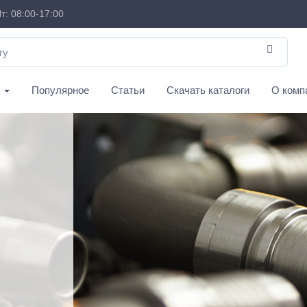
т: 08:00-17:00
с
Популярное
Статьи
Скачать каталоги
О комп