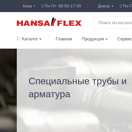
Киев
Пн-Пт: 08:00-17:00
Днепр
Пн-П
Каталог
Главная
Продукция
Серви
Специальные трубы и
арматура