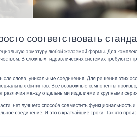
осто соответствовать станда
ециальную арматуру любой желаемой формы. Для комплекта
ачеством. В сложных гидравлических системах требуются т
ысле слова, уникальные соединения. Для решения этих ос
пециальных фитингов. Все возможные компоненты производ
ет различия между отдельными изделиями и крупными сери
асти: нет лучшего способа совместить функциональность и 
ьное соединение. И это в кратчайшие сроки. Так что прои