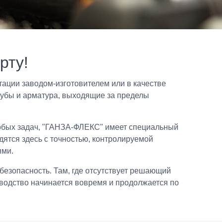
рту!
ции заводом-изготовителем или в качестве
рубы и арматура, выходящие за пределы
обых задач, "ГАНЗА-ФЛЕКС" имеет специальный
ятся здесь с точностью, контролируемой
ями.
безопасность. Там, где отсутствует решающий
зводство начинается вовремя и продолжается по