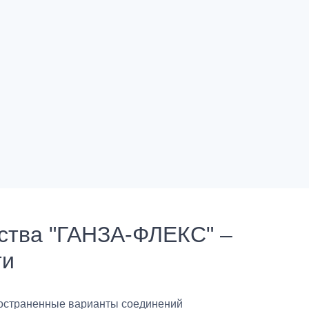
ства "ГАНЗА-ФЛЕКС" –
ти
остраненные варианты соединений