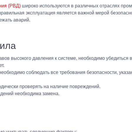
ния (РВД)
широко используются в различных отраслях пром
 правильная эксплуатация является важной мерой безопасно
ежать аварий.
ила
вов высокого давления к системе, необходимо убедиться в 
т.
еобходимо соблюдать все требования безопасности, указа
дически проверять на наличие повреждений.
дений необходима замена.
мо учитывать следующие факторы: