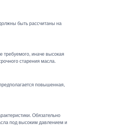
должны быть рассчитаны на
е требуемого, иначе высокая
срочного старения масла.
 предполагается повышенная,
арактеристики. Обязательно
масла под высоким давлением и