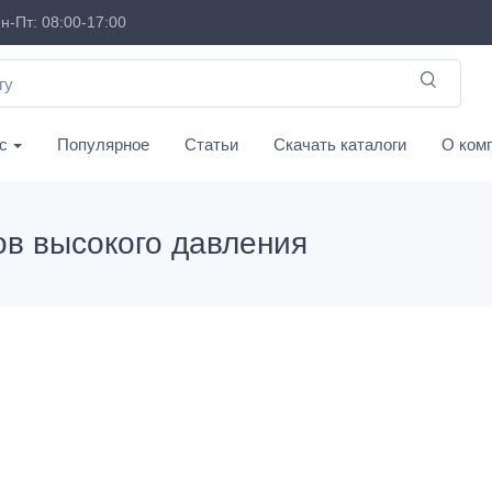
н-Пт: 08:00-17:00
с
Популярное
Статьи
Скачать каталоги
О ком
ов высокого давления