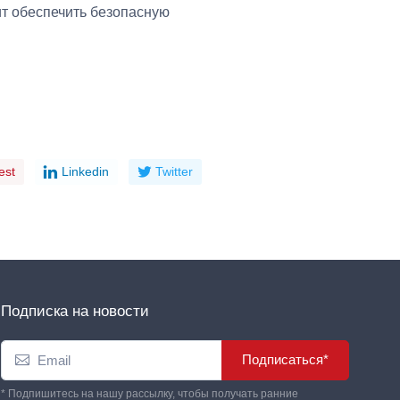
т обеспечить безопасную
est
Linkedin
Twitter
Подписка на новости
Подписаться*
* Подпишитесь на нашу рассылку, чтобы получать ранние