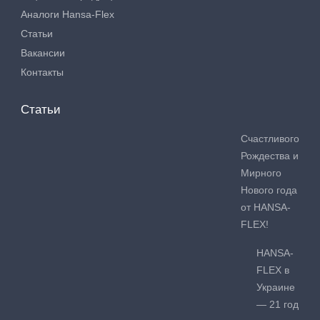
Аналоги Hansa-Flex
Статьи
Вакансии
Контакты
Статьи
Счастливого
Рождества и
Мирного
Нового года
от HANSA-
FLEX!
HANSA-
FLEX в
Украине
— 21 год