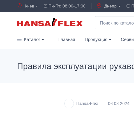
Киев
Пн-Пт: 08:00-17:00
Днепр
П
Каталог
Главная
Продукция
Серви
Правила эксплуатации рукав
Hansa-Flex
06.03.2024