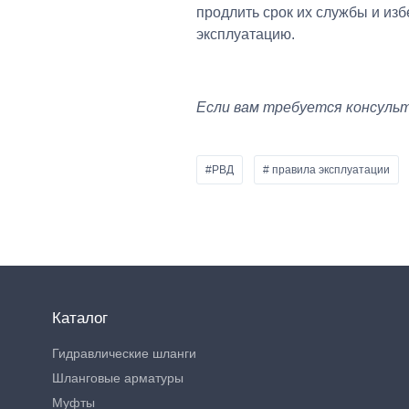
продлить срок их службы и из
эксплуатацию.
Если вам требуется консуль
#РВД
# правила эксплуатации
Каталог
Гидравлические шланги
Шланговые арматуры
Муфты