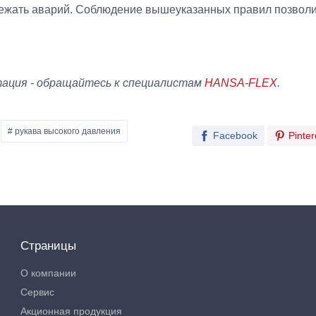
бежать аварий. Соблюдение вышеуказанных правил позволи
тация - обращайтесь к специалистам
HANSA-FLEX
.
# рукава высокого давления
Facebook
Pinter
Страницы
О компании
Сервис
Акционная продукция