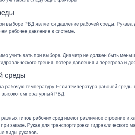
реды
и выборе РВД является давление рабочей среды. Рукава 
чем рабочее давление в системе.
имо учитывать при выборе.
Диаметр не должен быть меньш
гидравлического трения, потери давления и перегрева и до
й среды
на рабочую температуру. Если температура рабочей среды
ь высокоте
м
пературный РВД.
 разных типов рабочих сред имеют различное строение и х
 при заказе. Рукав для транспортировки гидравлического 
ые виды рукавов.