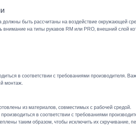
ии
а должны быть рассчитаны на воздействие окружающей сре
ть внимание на типы рукавов
RM
или
PRO
, внешний слой к
диться в соответствии с требованиями производителя. Ва
й монтаж.
отовлены из материалов, совместимых с рабочей средой.
производиться в соответствии с требованиями производит
еплены таким образом, чтобы исключить их скручивание, п