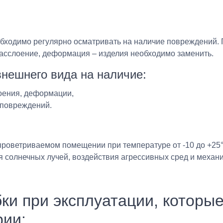
бходимо регулярно осматривать на наличие повреждений. 
расслоение, деформация – изделия необходимо заменить.
нешнего вида на наличие:
оения, деформации,
 повреждений.
 проветриваемом помещении при температуре от -10 до +25
 солнечных лучей, воздействия агрессивных сред и механ
и при эксплуатации, которые
рии: