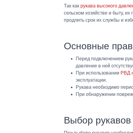
Так как
рукава высокого давле
сельском хозяйстве и быту, их
продлить срок их службы и изб
Основные прав
Перед подключением рука
давление в ней отсутствуе
При использовании
РВД
н
эксплуатации.
Рукава необходимо перио
При обнаружении повреж
Выбор рукавов
При выборе рукавов необходи