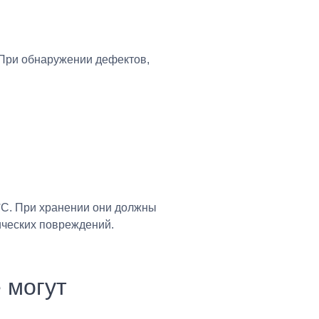
При обнаружении дефектов,
°C. При хранении они должны
ических повреждений.
 могут