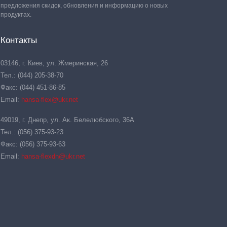
предложения скидок, обновления и информацию о новых
продуктах.
Контакты
03146, г. Киев, ул. Жмеринская, 26
Тел.: (044) 205-38-70
Факс: (044) 451-86-85
Email:
hansa-flex@ukr.net
49019, г. Днепр, ул. Ак. Белелюбского, 36А
Тел.: (056) 375-93-23
Факс: (056) 375-93-63
Email:
hansa-flexdn@ukr.net