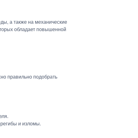
ды, а также на механические
оторых обладает повышенной
жно правильно подобрать
еля.
ерегибы и изломы.