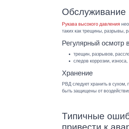
Обслуживание
Рукава высокого давления
нео
таких как трещины, разрывы, 
Регулярный осмотр в
трещин, разрывов, рассл
следов коррозии, износа,
Хранение
РВД следует хранить в сухом,
быть защищены от воздействия
Типичные ошибк
привести к ава