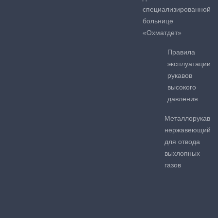
специализированной
больнице
«Охматдет»
Правила
эксплуатации
рукавов
высокого
давления
Металлорукав
нержавеющий
для отвода
выхлопных
газов