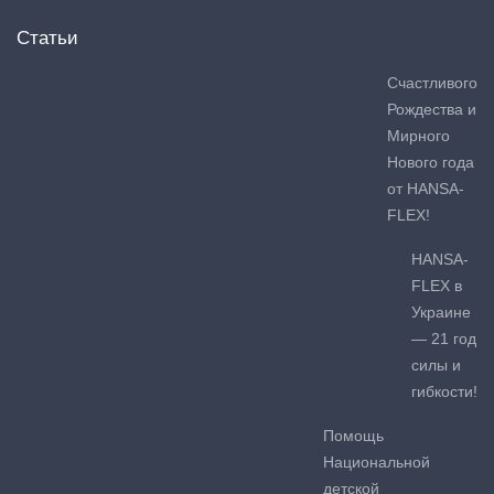
Статьи
Счастливого
Рождества и
Мирного
Нового года
от HANSA-
FLEX!
HANSA-
FLEX в
Украине
— 21 год
силы и
гибкости!
Помощь
Национальной
детской