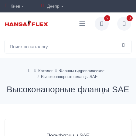
Киев
Днепр
?
0
Каталог
Фланцы гидравлические
Высоконапорные фланцы SAE
Высоконапорные фланцы SAE
Полуфланцы SAE