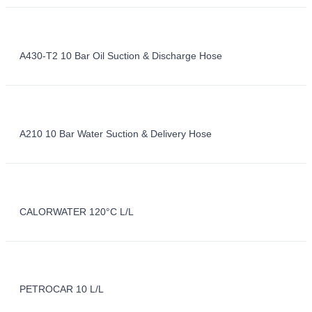
A430-T2 10 Bar Oil Suction & Discharge Hose
A210 10 Bar Water Suction & Delivery Hose
CALORWATER 120°C L/L
PETROCAR 10 L/L