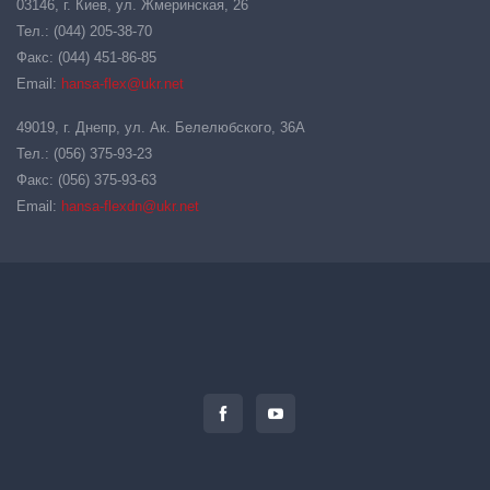
03146, г. Киев, ул. Жмеринская, 26
Тел.: (044) 205-38-70
Факс: (044) 451-86-85
Email:
hansa-flex@ukr.net
49019, г. Днепр, ул. Ак. Белелюбского, 36А
Тел.: (056) 375-93-23
Факс: (056) 375-93-63
Email:
hansa-flexdn@ukr.net