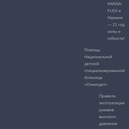
HANSA-
FLEX в
Украине
— 21 год
силы и
гибкости!
Помощь
Национальной
детской
специализированной
больнице
«Охматдет»
Правила
эксплуатации
рукавов
высокого
давления