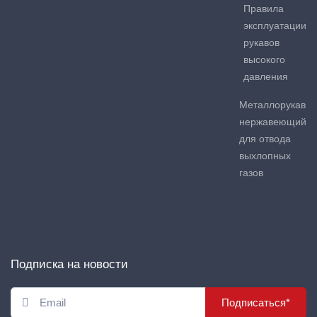
Правила
эксплуатации
рукавов
высокого
давления
Металлорукав
нержавеющий
для отвода
выхлопных
газов
Подписка на новости
Подписаться*