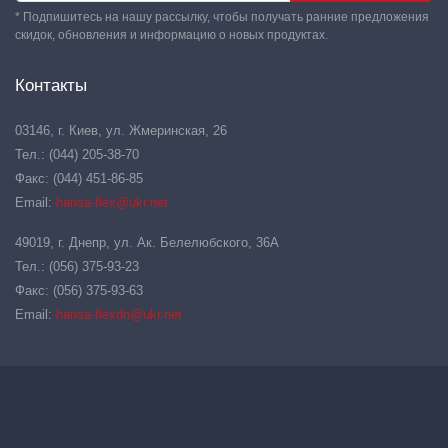
* Подпишитесь на нашу рассылку, чтобы получать ранние предложения
скидок, обновления и информацию о новых продуктах.
Контакты
03146, г. Киев, ул. Жмеринская, 26
Тел.: (044) 205-38-70
Факс: (044) 451-86-85
Email:
hansa-flex@ukr.net
49019, г. Днепр, ул. Ак. Белелюбского, 36А
Тел.: (056) 375-93-23
Факс: (056) 375-93-63
Email:
hansa-flexdn@ukr.net