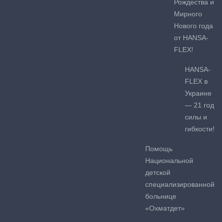
Рождества и
Мирного
Нового года
от HANSA-
FLEX!
HANSA-
FLEX в
Украине
— 21 год
силы и
гибкости!
Помощь
Национальной
детской
специализированной
больнице
«Охматдет»