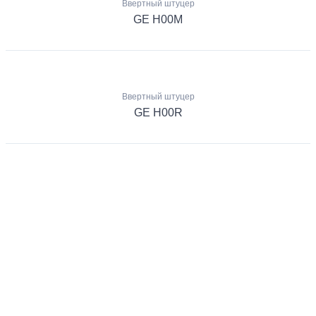
Ввертный штуцер
GE H00M
Ввертный штуцер
GE H00R