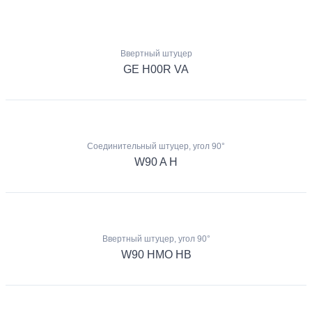
Ввертный штуцер
GE H00R VA
Соединительный штуцер, угол 90°
W90 A H
Ввертный штуцер, угол 90°
W90 HMO HB