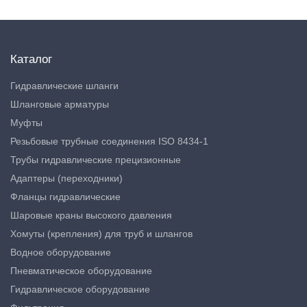
Каталог
Гидравлические шланги
Шланговые арматуры
Муфты
Резьбовые трубные соединения ISO 8434-1
Трубы гидравлические прецизионные
Адаптеры (переходники)
Фланцы гидравлические
Шаровые краны высокого давления
Хомуты (крепления) для труб и шлангов
Водное оборудование
Пневматическое оборудование
Гидравлическое оборудование