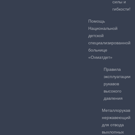
силы и
гибкости!
Помощь
Национальной
детской
специализированной
больнице
«Охматдет»
Правила
эксплуатации
рукавов
высокого
давления
Металлорукав
нержавеющий
для отвода
выхлопных