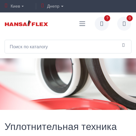
Киев
Днепр
?
0
Уплотнительная техника