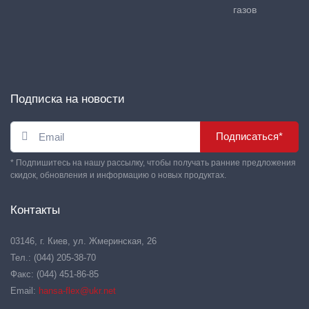
газов
Подписка на новости
Подписаться*
* Подпишитесь на нашу рассылку, чтобы получать ранние предложения
скидок, обновления и информацию о новых продуктах.
Контакты
03146, г. Киев, ул. Жмеринская, 26
Тел.: (044) 205-38-70
Факс: (044) 451-86-85
Email:
hansa-flex@ukr.net