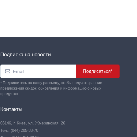
Подписка на новости
Подписаться*
* Подпишитесь на нашу рассылку, чтобы получать ранние
предложения скидок, обновления и информацию о новых
продуктах.
Контакты
03146, г. Киев, ул. Жмеринская, 26
Тел.: (044) 205-38-70