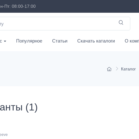
н-Пт: 08:00-17:00
с
Популярное
Статьи
Скачать каталоги
О ком
Каталог
анты (1)
leeve