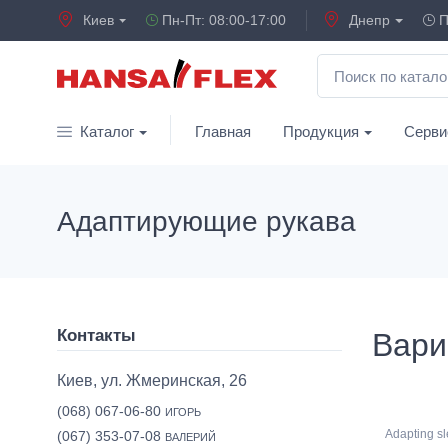
Киев
Пн-Пт: 08:00-17:00
Днепр
П
Каталог
Главная
Продукция
Серви
Адаптирующие рукава
Контакты
Вари
Киев, ул. Жмеринская, 26
(068) 067-06-80
ИГОРЬ
Adapting s
(067) 353-07-08
ВАЛЕРИЙ