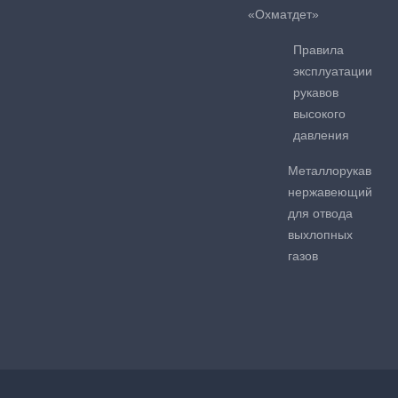
«Охматдет»
Правила
эксплуатации
рукавов
высокого
давления
Металлорукав
нержавеющий
для отвода
выхлопных
газов