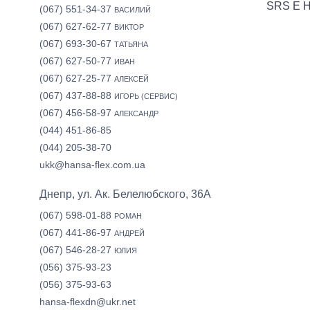
SRS E 
(067) 551-34-37
ВАСИЛИЙ
(067) 627-62-77
ВИКТОР
(067) 693-30-67
ТАТЬЯНА
(067) 627-50-77
ИВАН
(067) 627-25-77
АЛЕКСЕЙ
(067) 437-88-88
ИГОРЬ (СЕРВИС)
(067) 456-58-97
АЛЕКСАНДР
(044) 451-86-85
(044) 205-38-70
ukk@hansa-flex.com.ua
Днепр, ул. Ак. Белелюбского, 36А
(067) 598-01-88
РОМАН
(067) 441-86-97
АНДРЕЙ
(067) 546-28-27
ЮЛИЯ
(056) 375-93-23
(056) 375-93-63
hansa-flexdn@ukr.net