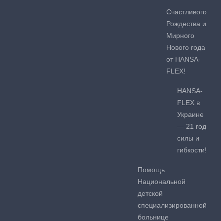
Счастливого
Рождества и
Мирного
Нового года
от HANSA-
FLEX!
HANSA-
FLEX в
Украине
— 21 год
силы и
гибкости!
Помощь
Национальной
детской
специализированной
больнице