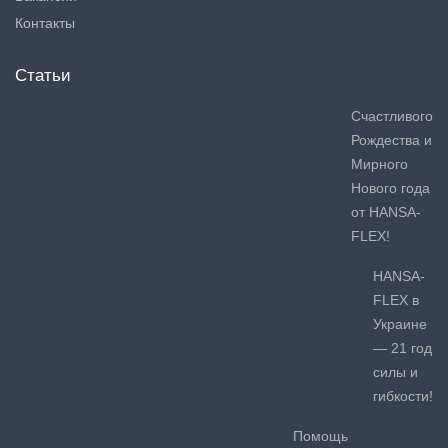
Контакты
Статьи
Счастливого
Рождества и
Мирного
Нового года
от HANSA-
FLEX!
HANSA-
FLEX в
Украине
— 21 год
силы и
гибкости!
Помощь