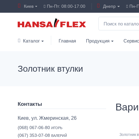
Киев
Пн-Пт: 08:00-17:00
Днепр
Пн-П
Каталог
Главная
Продукция
Серви
Золотник втулки
Контакты
Вари
Киев, ул. Жмеринская, 26
(068) 067-06-80
ИГОРЬ
Золотник в
(067) 353-07-08
ВАЛЕРИЙ