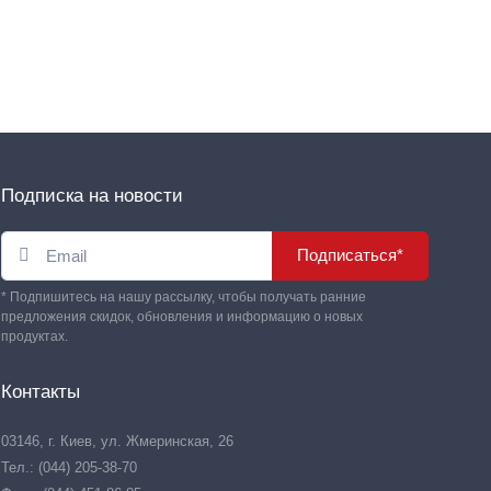
Подписка на новости
Подписаться*
* Подпишитесь на нашу рассылку, чтобы получать ранние
предложения скидок, обновления и информацию о новых
продуктах.
Контакты
03146, г. Киев, ул. Жмеринская, 26
Тел.: (044) 205-38-70