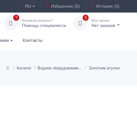
RU
Избранное (0)
История (0)
?
0
Возникли вопросы?
Мои заказы
Помощь специалиста
Нет заказов
ании
Контакты
Каталог
Водное оборудование
Золотник втулки