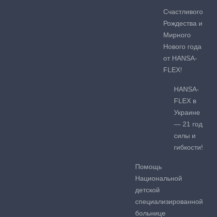
Счастливого
Рождества и
Мирного
Нового года
от HANSA-
FLEX!
HANSA-
FLEX в
Украине
— 21 год
силы и
гибкости!
Помощь
Национальной
детской
специализированной
больнице