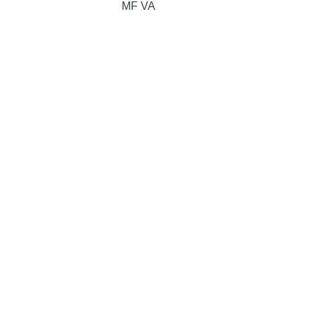
MF VA