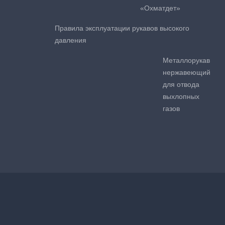
«Охматдет»
Правила эксплуатации рукавов высокого
давления
Металлорукав
нержавеющий
для отвода
выхлопных
газов