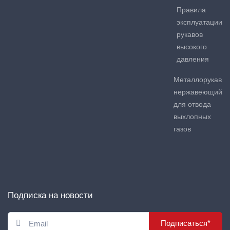
Правила
эксплуатации
рукавов
высокого
давления
Металлорукав
нержавеющий
для отвода
выхлопных
газов
Подписка на новости
Подписаться*