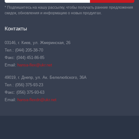
* Подпишитесь на нашу рассылку, чтобы получать ранние предложения
скидок, обновления и информацию о новых продуктах.
Контакты
03146, г. Киев, ул. Жмеринская, 26
Тел.: (044) 205-38-70
Факс: (044) 451-86-85
Email:
hansa-flex@ukr.net
49019, г. Днепр, ул. Ак. Белелюбского, 36А
Тел.: (056) 375-93-23
Факс: (056) 375-93-63
Email:
hansa-flexdn@ukr.net