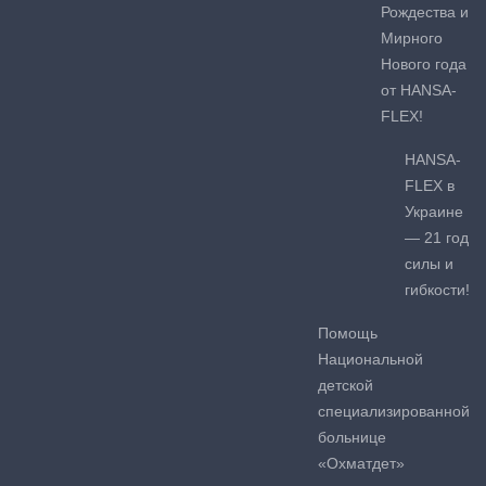
Рождества и
Мирного
Нового года
от HANSA-
FLEX!
HANSA-
FLEX в
Украине
— 21 год
силы и
гибкости!
Помощь
Национальной
детской
специализированной
больнице
«Охматдет»