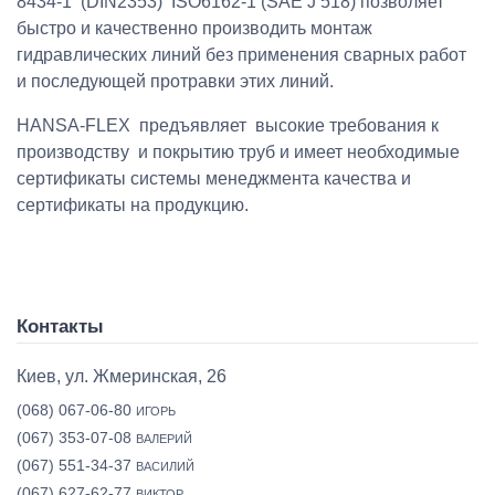
8434-1 (DIN2353) ISO6162-1 (SAE J 518) позволяет
быстро и качественно производить монтаж
гидравлических линий без применения сварных работ
и последующей протравки этих линий.
HANSA-FLEX предъявляет высокие требования к
производству и покрытию труб и имеет необходимые
сертификаты системы менеджмента качества и
сертификаты на продукцию.
Контакты
Киев, ул. Жмеринская, 26
(068) 067-06-80
ИГОРЬ
(067) 353-07-08
ВАЛЕРИЙ
(067) 551-34-37
ВАСИЛИЙ
(067) 627-62-77
ВИКТОР