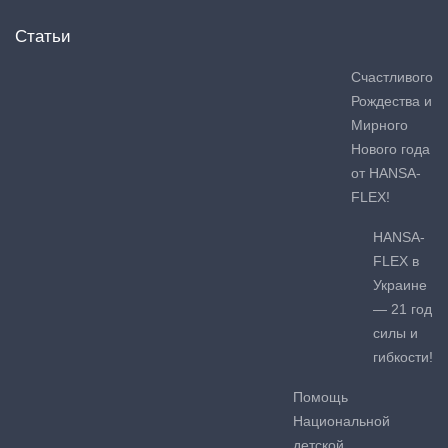
Статьи
Счастливого
Рождества и
Мирного
Нового года
от HANSA-
FLEX!
HANSA-
FLEX в
Украине
— 21 год
силы и
гибкости!
Помощь
Национальной
детской