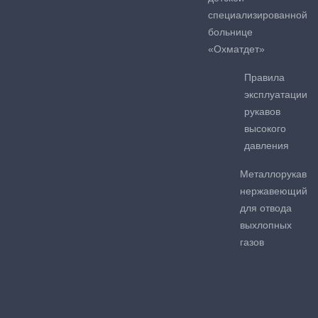
специализированной
больнице
«Охматдет»
Правила
эксплуатации
рукавов
высокого
давления
Металлорукав
нержавеющий
для отвода
выхлопных
газов