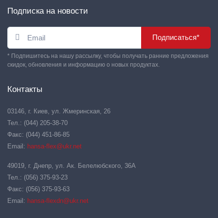
Подписка на новости
Подписаться*
* Подпишитесь на нашу рассылку, чтобы получать ранние предложения
скидок, обновления и информацию о новых продуктах.
Контакты
03146, г. Киев, ул. Жмеринская, 26
Тел.: (044) 205-38-70
Факс: (044) 451-86-85
Email:
hansa-flex@ukr.net
49019, г. Днепр, ул. Ак. Белелюбского, 36А
Тел.: (056) 375-93-23
Факс: (056) 375-93-63
Email:
hansa-flexdn@ukr.net