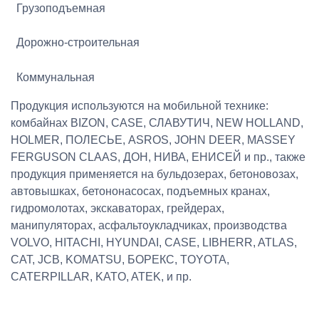
Грузоподъемная
Дорожно-строительная
Коммунальная
Продукция используются на мобильной технике:
комбайнах BIZON, CASE, СЛАВУТИЧ, NEW HOLLAND,
HOLMER, ПОЛЕСЬЕ, АSROS, JOHN DEER, MASSEY
FERGUSON CLAAS, ДОН, НИВА, ЕНИСЕЙ и пр., также
продукция применяется на бульдозерах, бетоновозах,
автовышках, бетононасосах, подъемных кранах,
гидромолотах, экскаваторах, грейдерах,
манипуляторах, асфальтоукладчиках, производства
VOLVO, HITACHI, HYUNDAI, CASE, LIBHERR, ATLAS,
CAT, JCB, KOMATSU, БОРЕКС, TOYOTA,
CATERPILLAR, KATO, ATEK, и пр.