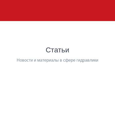
Статьи
Новости и материалы в сфере гидравлики
Помощь
Национальной
Счастливого
HANSA-