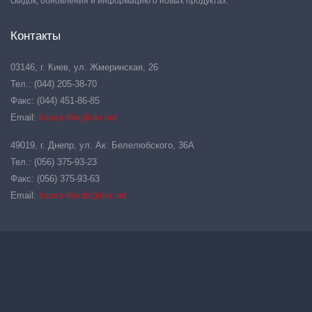
скидок, обновления и информацию о новых продуктах.
Контакты
03146, г. Киев, ул. Жмеринская, 26
Тел.: (044) 205-38-70
Факс: (044) 451-86-85
Email:
hansa-flex@ukr.net
49019, г. Днепр, ул. Ак. Белелюбского, 36А
Тел.: (056) 375-93-23
Факс: (056) 375-93-63
Email:
hansa-flexdn@ukr.net