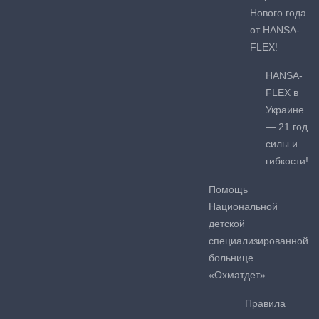
Нового года
от HANSA-
FLEX!
HANSA-
FLEX в
Украине
— 21 год
силы и
гибкости!
Помощь
Национальной
детской
специализированной
больнице
«Охматдет»
Правила