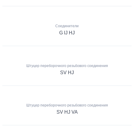
Соединители
G IJ HJ
Штуцер переборочного резьбового соединения
SV HJ
Штуцер переборочного резьбового соединения
SV HJ VA