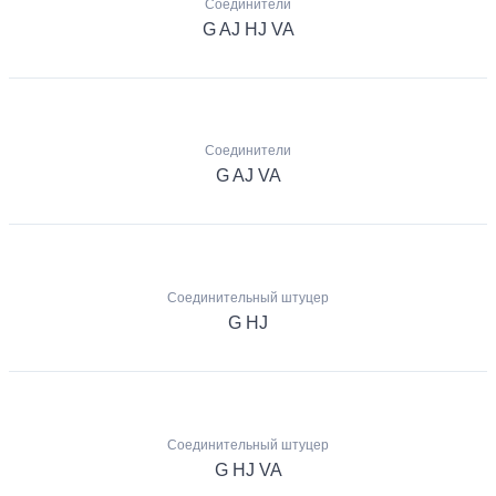
Соединители
G AJ HJ VA
Соединители
G AJ VA
Соединительный штуцер
G HJ
Соединительный штуцер
G HJ VA