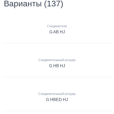
Варианты (137)
Соединители
G AB HJ
Соединительный штуцер
G HB HJ
Соединительный штуцер
G HBED HJ