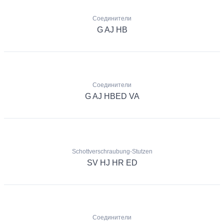
Соединители
G AJ HB
Соединители
G AJ HBED VA
Schottverschraubung-Stutzen
SV HJ HR ED
Соединители