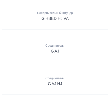
Соединительный штуцер
G HBED HJ VA
Соединители
G AJ
Соединители
G AJ HJ