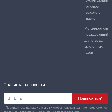
эксплуатации
рукавов
высокого
давления
Металлорукав
нержавеющий
для отвода
выхлопных
газов
Подписка на новости
Подписаться*
* Подпишитесь на нашу рассылку, чтобы получать ранние предложения