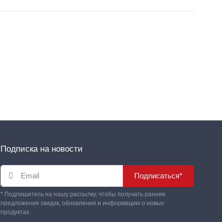
Подписка на новости
Подписаться*
* Подпишитесь на нашу рассылку, чтобы получать ранние
предложения скидок, обновления и информацию о новых
продуктах.