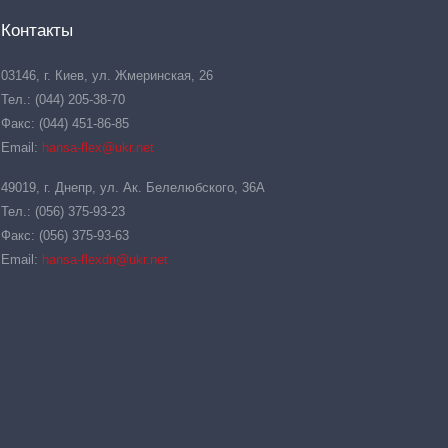
Контакты
03146, г. Киев, ул. Жмеринская, 26
Тел.: (044) 205-38-70
Факс: (044) 451-86-85
Email:
hansa-flex@ukr.net
49019, г. Днепр, ул. Ак. Белелюбского, 36А
Тел.: (056) 375-93-23
Факс: (056) 375-93-63
Email:
hansa-flexdn@ukr.net