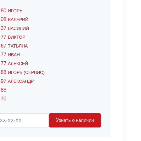
6-80
ИГОРЬ
7-08
ВАЛЕРИЙ
4-37
ВАСИЛИЙ
2-77
ВИКТОР
0-67
ТАТЬЯНА
0-77
ИВАН
5-77
АЛЕКСЕЙ
8-88
ИГОРЬ (СЕРВИС)
8-97
АЛЕКСАНДР
-85
-70
Узнать о наличии