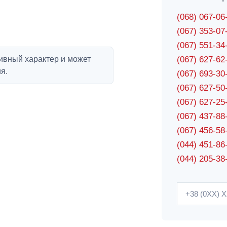
(068) 067-0
(067) 353-0
(067) 551-3
ивный характер и может
(067) 627-6
я.
(067) 693-3
(067) 627-5
(067) 627-2
(067) 437-8
(067) 456-5
(044) 451-86
(044) 205-38