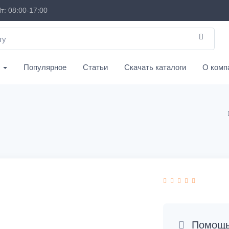
т: 08:00-17:00
с
Популярное
Статьи
Скачать каталоги
О комп
Помощь 