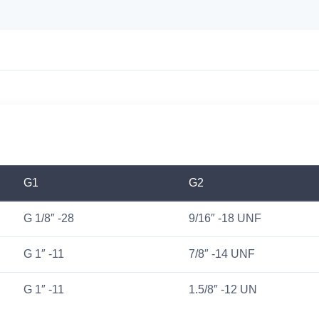
G1
G2
G 1/8″ -28
9/16″ -18 UNF
G 1″ -11
7/8″ -14 UNF
G 1″ -11
1.5/8″ -12 UN