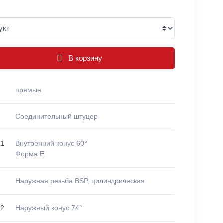
В корзину
прямые
Соединительный штуцер
 1
Внутренний конус 60°
Форма E
Наружная резьба BSP, цилиндрическая
 2
Наружный конус 74°