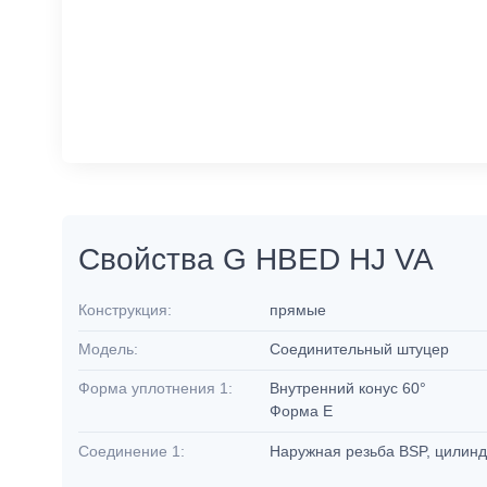
Свойства G HBED HJ VA
Конструкция:
прямые
Модель:
Соединительный штуцер
Форма уплотнения 1:
Внутренний конус 60°
Форма E
Соединение 1:
Наружная резьба BSP, цилин