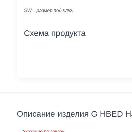
SW = размер под ключ
Схема продукта
Описание изделия G HBED H
Указание по заказу