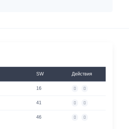
SW
Действия
16
41
46