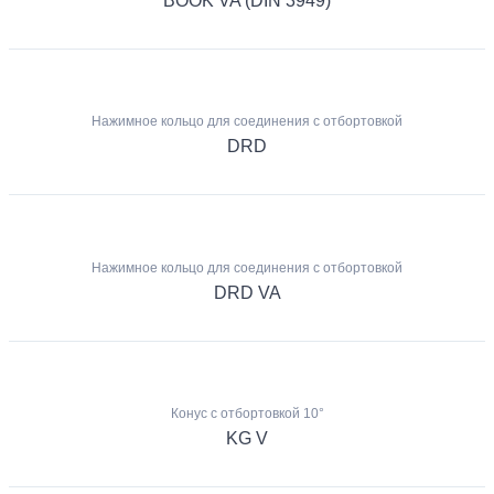
BOOK VA (DIN 3949)
Нажимное кольцо для соединения с отбортовкой
DRD
Нажимное кольцо для соединения с отбортовкой
DRD VA
Конус с отбортовкой 10°
KG V