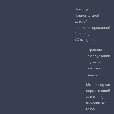
Помощь
Национальной
детской
специализированной
больнице
«Охматдет»
Правила
эксплуатации
рукавов
высокого
давления
Металлорукав
нержавеющий
для отвода
выхлопных
газов