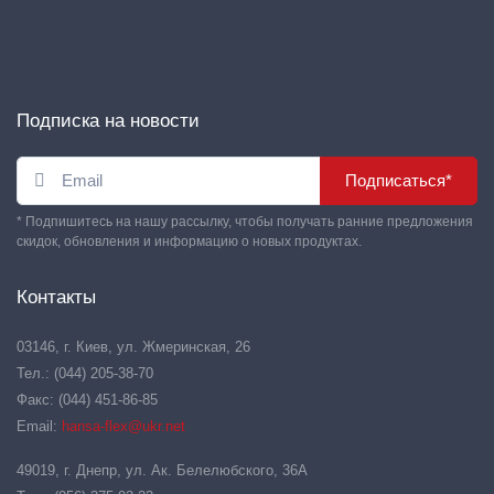
Подписка на новости
Подписаться*
* Подпишитесь на нашу рассылку, чтобы получать ранние предложения
скидок, обновления и информацию о новых продуктах.
Контакты
03146, г. Киев, ул. Жмеринская, 26
Тел.: (044) 205-38-70
Факс: (044) 451-86-85
Email:
hansa-flex@ukr.net
49019, г. Днепр, ул. Ак. Белелюбского, 36А