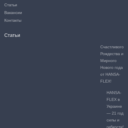
Статьи
Вакансии
Контакты
Статьи
Счастливого
Рождества и
Мирного
Нового года
от HANSA-
FLEX!
HANSA-
FLEX в
Украине
— 21 год
силы и
гибкости!