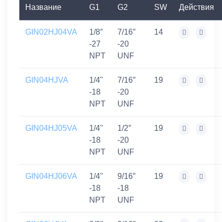
Название
G1
G2
SW
Действия
GIN02HJ04VA
1/8″
7/16″
14
-27
-20
NPT
UNF
GIN04HJVA
1/4"
7/16″
19
-18
-20
NPT
UNF
GIN04HJ05VA
1/4"
1/2″
19
-18
-20
NPT
UNF
GIN04HJ06VA
1/4"
9/16″
19
-18
-18
NPT
UNF