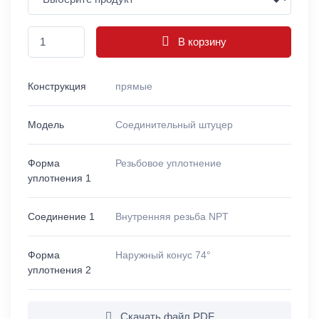
В корзину
Конструкция
прямые
Модель
Соединительный штуцер
Форма
Резьбовое уплотнение
уплотнения 1
Соединение 1
Внутренняя резьба NPT
Форма
Наружный конус 74°
уплотнения 2
Скачать файл PDF