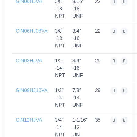
GIN06HJVA
3/8"
9/16″
22
-18
-18
NPT
UNF
GIN06HJ08VA
3/8"
3/4″
22
-18
-16
NPT
UNF
GIN08HJVA
1/2″
3/4″
29
-14
-16
NPT
UNF
GIN08HJ10VA
1/2″
7/8″
29
-14
-14
NPT
UNF
GIN12HJVA
3/4″
1.1/16"
35
-14
-12
NPT
UN