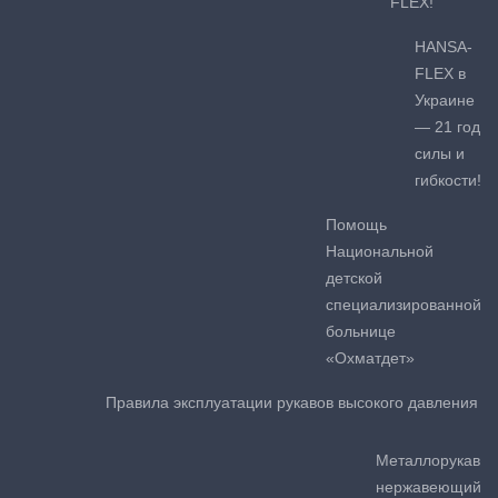
FLEX!
HANSA-
FLEX в
Украине
— 21 год
силы и
гибкости!
Помощь
Национальной
детской
специализированной
больнице
«Охматдет»
Правила эксплуатации рукавов высокого давления
Металлорукав
нержавеющий