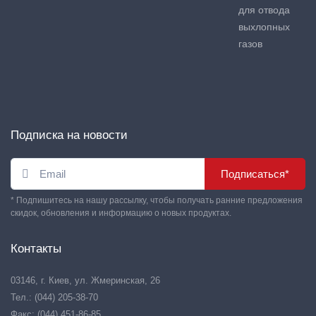
для отвода
выхлопных
газов
Подписка на новости
Подписаться*
* Подпишитесь на нашу рассылку, чтобы получать ранние предложения
скидок, обновления и информацию о новых продуктах.
Контакты
03146, г. Киев, ул. Жмеринская, 26
Тел.: (044) 205-38-70
Факс: (044) 451-86-85