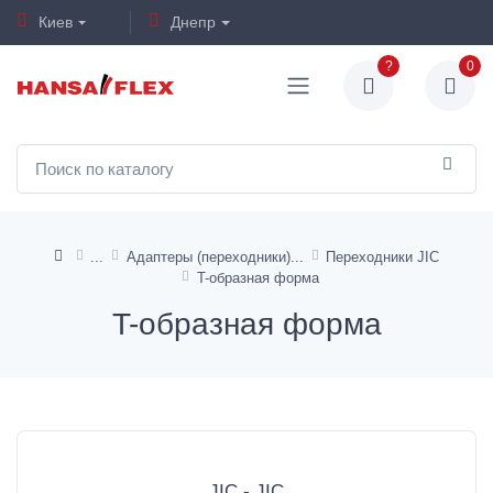
Киев
Днепр
?
0
Адаптеры (переходники)
Переходники JIC
T-образная форма
T-образная форма
JIC - JIC