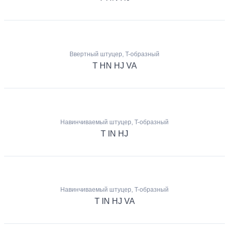
Ввертный штуцер, T-образный
T HN HJ VA
Навинчиваемый штуцер, T-образный
T IN HJ
Навинчиваемый штуцер, T-образный
T IN HJ VA