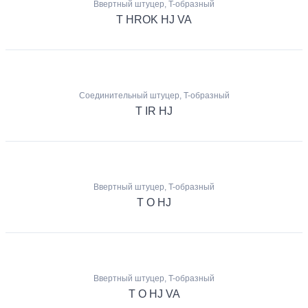
Ввертный штуцер, T-образный
T HROK HJ VA
Соединительный штуцер, T-образный
T IR HJ
Ввертный штуцер, T-образный
T O HJ
Ввертный штуцер, T-образный
T O HJ VA