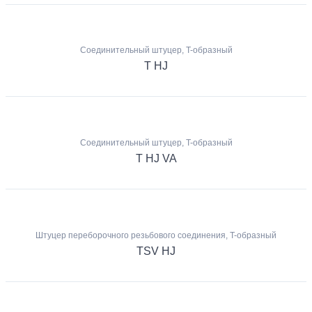
Соединительный штуцер, T-образный
T HJ
Соединительный штуцер, T-образный
T HJ VA
Штуцер переборочного резьбового соединения, T-образный
TSV HJ