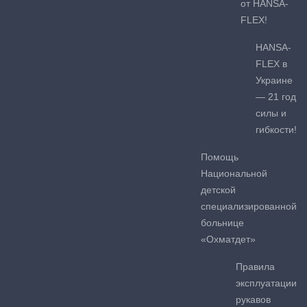
от HANSA-
FLEX!
HANSA-
FLEX в
Украине
— 21 год
силы и
гибкости!
Помощь
Национальной
детской
специализированной
больнице
«Охматдет»
Правила
эксплуатации
рукавов