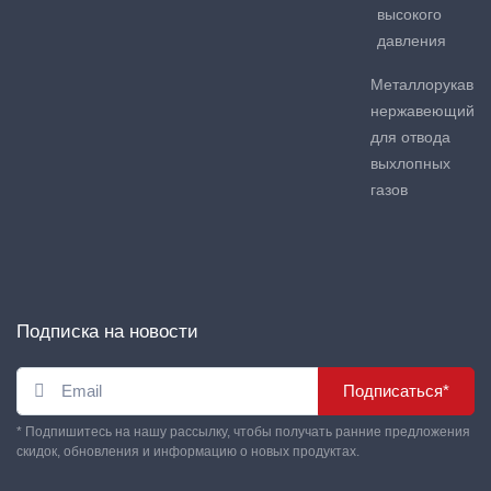
высокого
давления
Металлорукав
нержавеющий
для отвода
выхлопных
газов
Подписка на новости
Подписаться*
* Подпишитесь на нашу рассылку, чтобы получать ранние предложения
скидок, обновления и информацию о новых продуктах.