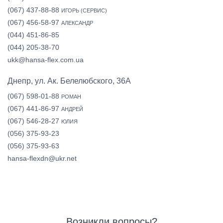
(067) 437-88-88
ИГОРЬ (СЕРВИС)
(067) 456-58-97
АЛЕКСАНДР
(044) 451-86-85
(044) 205-38-70
ukk@hansa-flex.com.ua
Днепр, ул. Ак. Белелюбского, 36А
(067) 598-01-88
РОМАН
(067) 441-86-97
АНДРЕЙ
(067) 546-28-27
ЮЛИЯ
(056) 375-93-23
(056) 375-93-63
hansa-flexdn@ukr.net
Возникли вопросы?