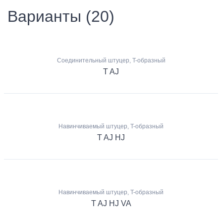
Варианты (20)
Соединительный штуцер, T-образный
T AJ
Навинчиваемый штуцер, T-образный
T AJ HJ
Навинчиваемый штуцер, T-образный
T AJ HJ VA