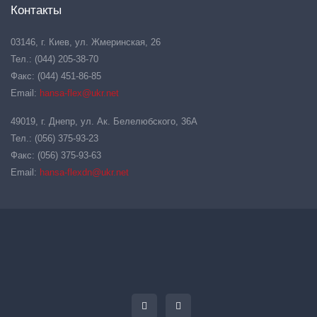
Контакты
03146, г. Киев, ул. Жмеринская, 26
Тел.: (044) 205-38-70
Факс: (044) 451-86-85
Email:
hansa-flex@ukr.net
49019, г. Днепр, ул. Ак. Белелюбского, 36А
Тел.: (056) 375-93-23
Факс: (056) 375-93-63
Email:
hansa-flexdn@ukr.net