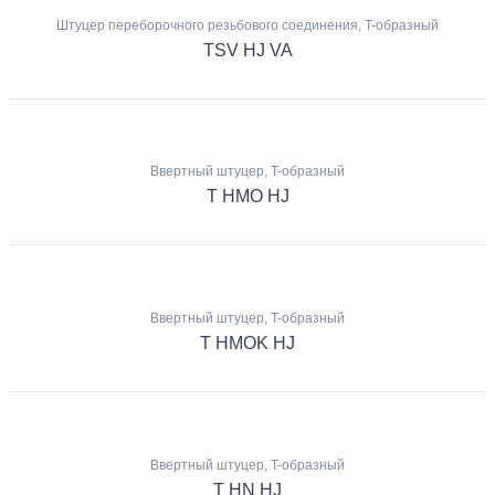
Штуцер переборочного резьбового соединения, T-образный
TSV HJ VA
Ввертный штуцер, T-образный
T HMO HJ
Ввертный штуцер, T-образный
T HMOK HJ
Ввертный штуцер, T-образный
T HN HJ