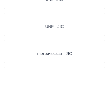
UNF - JIC
mетрическая - JIC