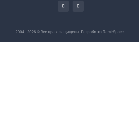
2004 - 2026 © Все права защищены. Разработка
RamirSpace