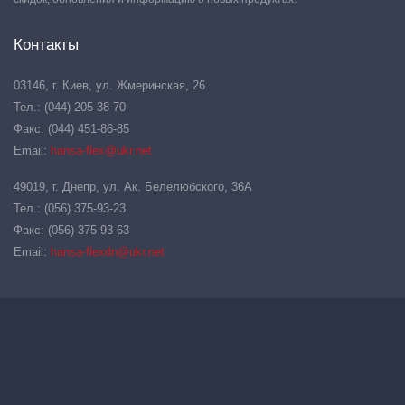
Контакты
03146, г. Киев, ул. Жмеринская, 26
Тел.: (044) 205-38-70
Факс: (044) 451-86-85
Email:
hansa-flex@ukr.net
49019, г. Днепр, ул. Ак. Белелюбского, 36А
Тел.: (056) 375-93-23
Факс: (056) 375-93-63
Email:
hansa-flexdn@ukr.net