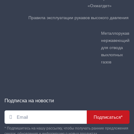
«Охматдет»
Правила эксплуатации рукавов высокого давления
Металлорукав
нержавеющий
для отвода
выхлопных
газов
Подписка на новости
Подписаться*
* Подпишитесь на нашу рассылку, чтобы получать ранние предложения
скидок, обновления и информацию о новых продуктах.