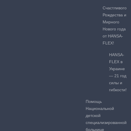
Счастливого
Рождества и
Мирного
Нового года
от HANSA-
FLEX!
HANSA-
FLEX в
Украине
— 21 год
силы и
гибкости!
Помощь
Национальной
детской
специализированной
больнице