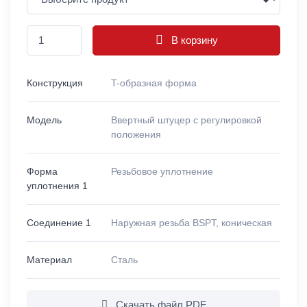
В корзину
Конструкция
T-образная форма
Модель
Ввертный штуцер с регулировкой
положения
Форма
Резьбовое уплотнение
уплотнения 1
Соединение 1
Наружная резьба BSPT, коническая
Материал
Сталь
Скачать файл PDF