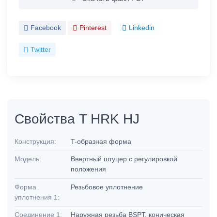
Facebook
Pinterest
Linkedin
Twitter
Свойства T HRK HJ
Конструкция:
T-образная форма
Модель:
Ввертный штуцер с регулировкой
положения
Форма
Резьбовое уплотнение
уплотнения 1:
Соединение 1:
Наружная резьба BSPT, коническая