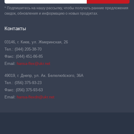
* Подпишитесь на нашу рассылку, чтобы получать ранние предложения
скидок, обновления и информацию о новых продуктах.
Контакты
03146, г. Киев, ул. Жмеринская, 26
Тел.: (044) 205-38-70
Факс: (044) 451-86-85
Email:
hansa-flex@ukr.net
49019, г. Днепр, ул. Ак. Белелюбского, 36А
Тел.: (056) 375-93-23
Факс: (056) 375-93-63
Email:
hansa-flexdn@ukr.net