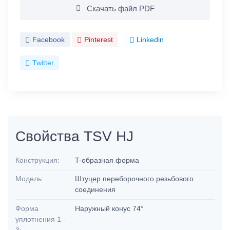
Скачать файл PDF
Facebook
Pinterest
Linkedin
Twitter
Свойства TSV HJ
Конструкция:
T-образная форма
Модель:
Штуцер переборочного резьбового
соединения
Форма
Наружный конус 74°
уплотнения 1 -
3: