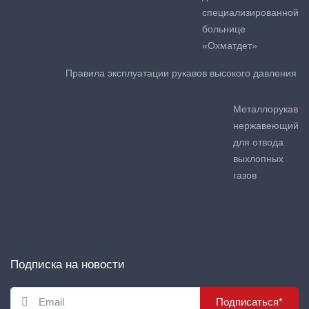
специализированной
больнице
«Охматдет»
Правила эксплуатации рукавов высокого давления
Металлорукав
нержавеющий
для отвода
выхлопных
газов
Подписка на новости
Подписаться*