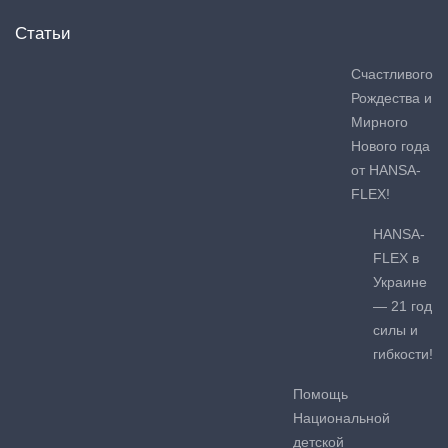
Статьи
Счастливого
Рождества и
Мирного
Нового года
от HANSA-
FLEX!
HANSA-
FLEX в
Украине
— 21 год
силы и
гибкости!
Помощь
Национальной
детской