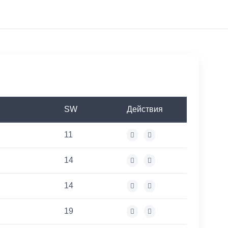
SW
Действия
11
14
14
19