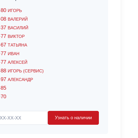
6-80
ИГОРЬ
7-08
ВАЛЕРИЙ
4-37
ВАСИЛИЙ
2-77
ВИКТОР
0-67
ТАТЬЯНА
0-77
ИВАН
5-77
АЛЕКСЕЙ
8-88
ИГОРЬ (СЕРВИС)
8-97
АЛЕКСАНДР
-85
-70
Узнать о наличии