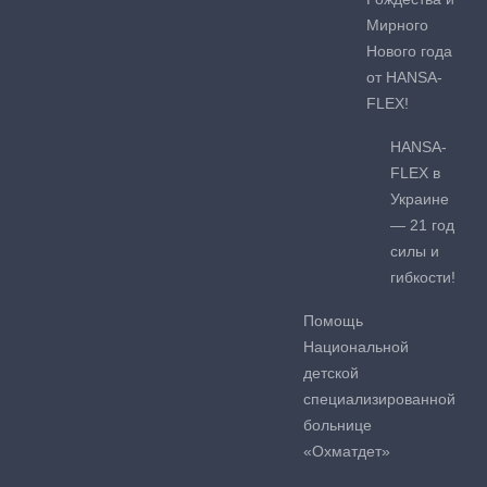
Мирного
Нового года
от HANSA-
FLEX!
HANSA-
FLEX в
Украине
— 21 год
силы и
гибкости!
Помощь
Национальной
детской
специализированной
больнице
«Охматдет»