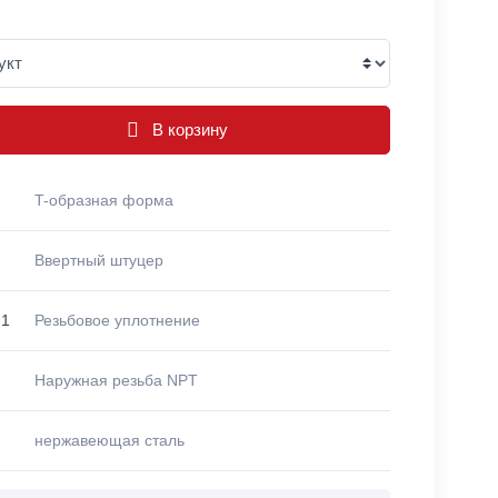
В корзину
T-образная форма
Ввертный штуцер
 1
Резьбовое уплотнение
Наружная резьба NPT
нержавеющая сталь