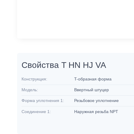
Свойства T HN HJ VA
Конструкция:
T-образная форма
Модель:
Ввертный штуцер
Форма уплотнения 1:
Резьбовое уплотнение
Соединение 1:
Наружная резьба NPT