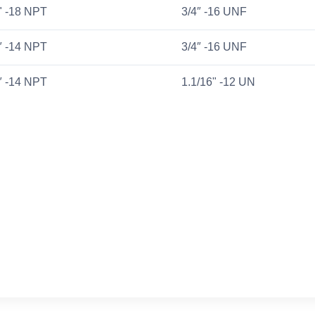
" -18 NPT
3/4″ -16 UNF
″ -14 NPT
3/4″ -16 UNF
″ -14 NPT
1.1/16" -12 UN