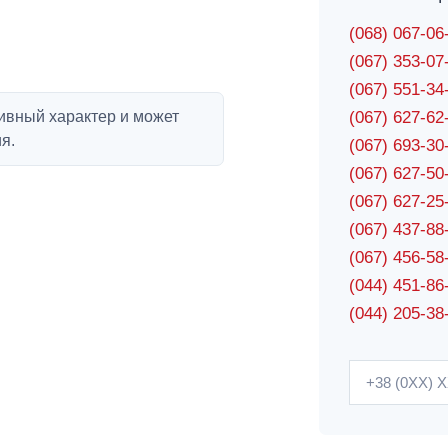
(068) 067-0
(067) 353-0
(067) 551-3
ивный характер и может
(067) 627-6
я.
(067) 693-3
(067) 627-5
(067) 627-2
(067) 437-8
(067) 456-5
(044) 451-86
(044) 205-38