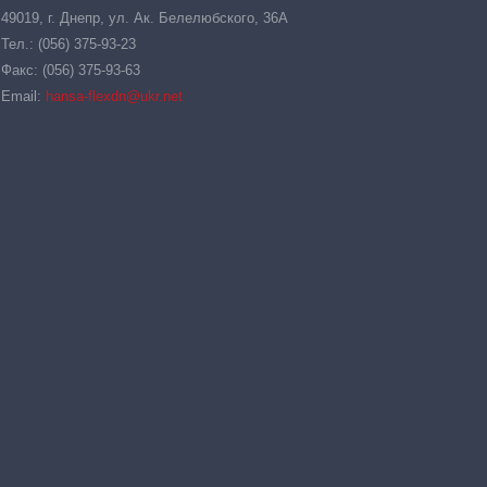
49019, г. Днепр, ул. Ак. Белелюбского, 36А
Тел.: (056) 375-93-23
Факс: (056) 375-93-63
Email:
hansa-flexdn@ukr.net