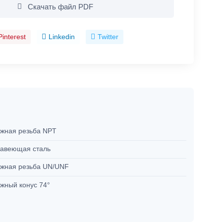
Скачать файл PDF
Pinterest
Linkedin
Twitter
жная резьба NPT
авеющая сталь
жная резьба UN/UNF
жный конус 74°