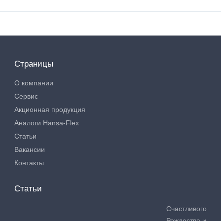
Страницы
О компании
Сервис
Акционная продукция
Аналоги Hansa-Flex
Статьи
Вакансии
Контакты
Статьи
Счастливого
Рождества и