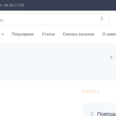
т: 08:00-17:00
с
Популярное
Статьи
Скачать каталоги
О комп
Помощь 