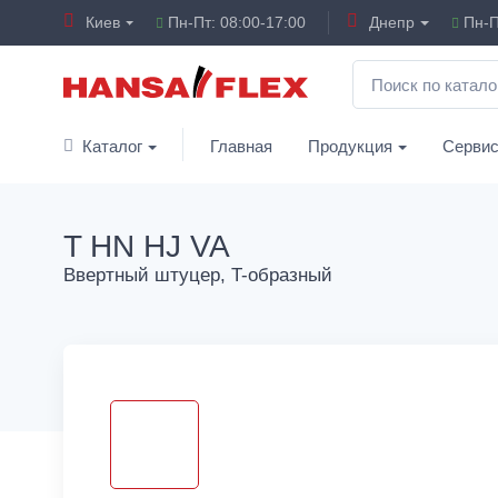
Киев
Пн-Пт: 08:00-17:00
Днепр
Пн-П
Каталог
Главная
Продукция
Серви
T HN HJ VA
Ввертный штуцер, T-образный