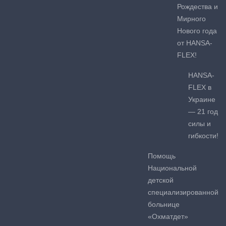
Рождества и
Мирного
Нового года
от HANSA-
FLEX!
HANSA-
FLEX в
Украине
— 21 год
силы и
гибкости!
Помощь
Национальной
детской
специализированной
больнице
«Охматдет»