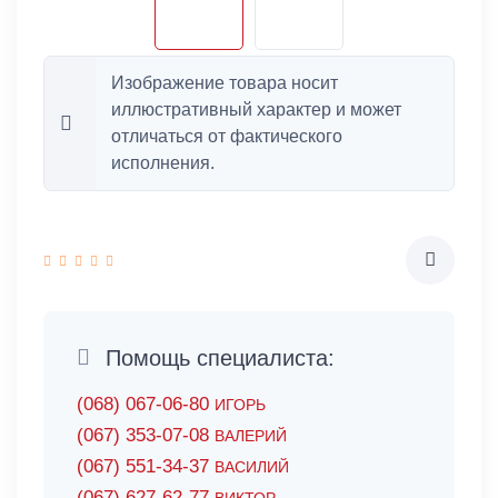
Изображение товара носит
иллюстративный характер и может
отличаться от фактического
исполнения.
Помощь специалиста:
(068) 067-06-80
ИГОРЬ
(067) 353-07-08
ВАЛЕРИЙ
(067) 551-34-37
ВАСИЛИЙ
(067) 627-62-77