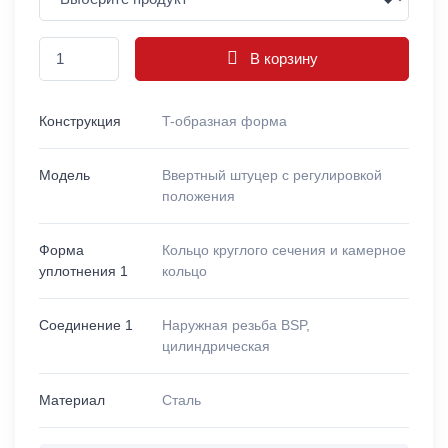
В корзину
Конструкция
T-образная форма
Модель
Ввертный штуцер с регулировкой
положения
Форма
Кольцо круглого сечения и камерное
уплотнения 1
кольцо
Соединение 1
Наружная резьба BSP,
цилиндрическая
Материал
Сталь