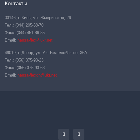
Контакты
03146, г. Киев, ул. Жмеринская, 26
Тел.: (044) 205-38-70
Факс: (044) 451-86-85
Email:
hansa-flex@ukr.net
49019, г. Днепр, ул. Ак. Белелюбского, 36А
Тел.: (056) 375-93-23
Факс: (056) 375-93-63
Email:
hansa-flexdn@ukr.net