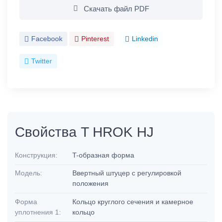
Скачать файл PDF
Facebook
Pinterest
Linkedin
Twitter
Свойства T HROK HJ
Конструкция:
T-образная форма
Модель:
Ввертный штуцер с регулировкой
положения
Форма
Кольцо круглого сечения и камерное
уплотнения 1:
кольцо