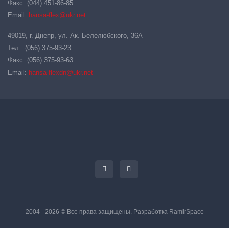
Факс: (044) 451-86-85
Email:
hansa-flex@ukr.net
49019, г. Днепр, ул. Ак. Белелюбского, 36А
Тел.: (056) 375-93-23
Факс: (056) 375-93-63
Email:
hansa-flexdn@ukr.net
2004 - 2026 © Все права защищены. Разработка
RamirSpace