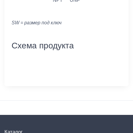
NPT
UNF
SW = размер под ключ
Схема продукта
Каталог