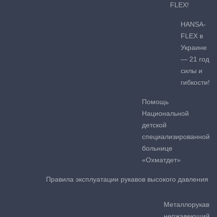
FLEX!
HANSA-
FLEX в
Украине
— 21 год
силы и
гибкости!
Помощь
Национальной
детской
специализированной
больнице
«Охматдет»
Правила эксплуатации рукавов высокого давления
Металлорукав
нержавеющий