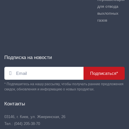
для отвода
выхлопных
газов
Подписка на новости
Подписаться*
* Подпишитесь на нашу рассылку, чтобы получать ранние предложения
скидок, обновления и информацию о новых продуктах.
Контакты
03146, г. Киев, ул. Жмеринская, 26
Тел.: (044) 205-38-70