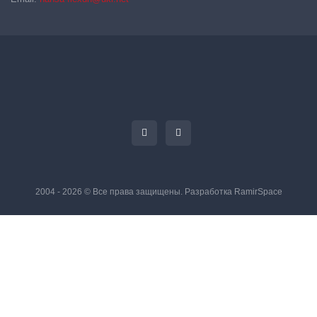
2004 - 2026 © Все права защищены. Разработка
RamirSpace