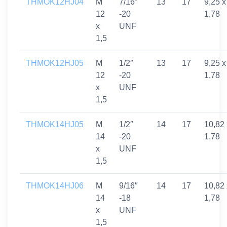
THMOK12HJ04
M
7/16″
13
17
9,25 x
12
-20
1,78
x
UNF
1,5
THMOK12HJ05
M
1/2″
13
17
9,25 x
12
-20
1,78
x
UNF
1,5
THMOK14HJ05
M
1/2″
14
17
10,82 
14
-20
1,78
x
UNF
1,5
THMOK14HJ06
M
9/16″
14
17
10,82 
14
-18
1,78
x
UNF
1,5