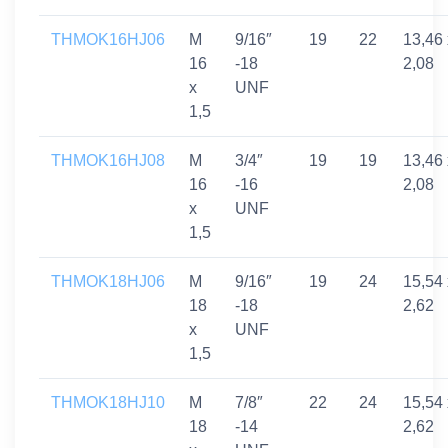
THMOK16HJ06
M
9/16″
19
22
13,46 
16
-18
2,08
x
UNF
1,5
THMOK16HJ08
M
3/4″
19
19
13,46 
16
-16
2,08
x
UNF
1,5
THMOK18HJ06
M
9/16″
19
24
15,54 
18
-18
2,62
x
UNF
1,5
THMOK18HJ10
M
7/8″
22
24
15,54 
18
-14
2,62