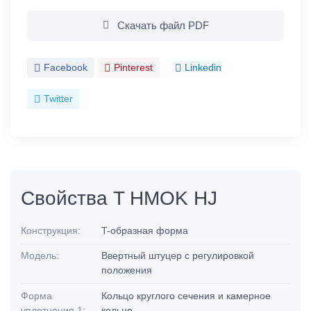
Скачать файл PDF
Facebook
Pinterest
Linkedin
Twitter
Свойства T HMOK HJ
Конструкция:
T-образная форма
Модель:
Ввертный штуцер с регулировкой
положения
Форма
Кольцо круглого сечения и камерное
уплотнения 1:
кольцо