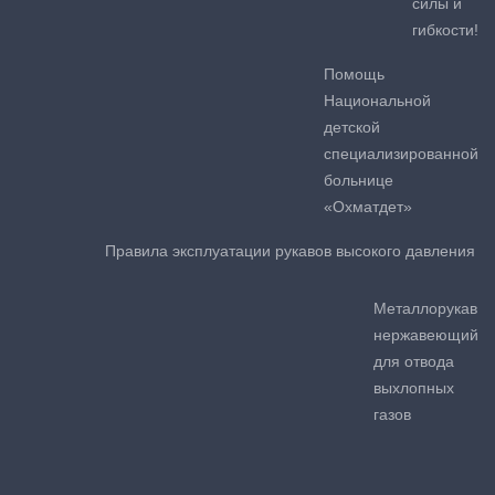
силы и
гибкости!
Помощь
Национальной
детской
специализированной
больнице
«Охматдет»
Правила эксплуатации рукавов высокого давления
Металлорукав
нержавеющий
для отвода
выхлопных
газов