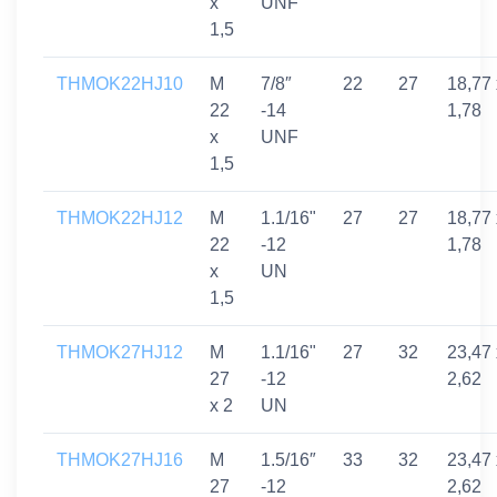
x
UNF
1,5
THMOK22HJ10
M
7/8″
22
27
18,77 
22
-14
1,78
x
UNF
1,5
THMOK22HJ12
M
1.1/16"
27
27
18,77 
22
-12
1,78
x
UN
1,5
THMOK27HJ12
M
1.1/16"
27
32
23,47 
27
-12
2,62
x 2
UN
THMOK27HJ16
M
1.5/16″
33
32
23,47 
27
-12
2,62