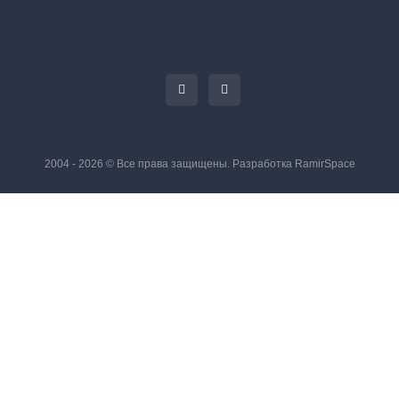
2004 - 2026 © Все права защищены. Разработка
RamirSpace