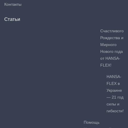
Контакты
Статьи
Счастливого
Рождества и
Мирного
Нового года
от HANSA-
FLEX!
HANSA-
FLEX в
Украине
— 21 год
силы и
гибкости!
Помощь