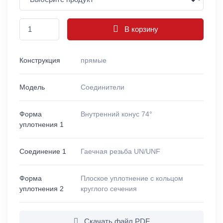
В корзину
Конструкция
прямые
Модель
Соединители
Форма
Внутренний конус 74°
уплотнения 1
Соединение 1
Гаечная резьба UN/UNF
Форма
Плоское уплотнение с кольцом
уплотнения 2
круглого сечения
Скачать файл PDF