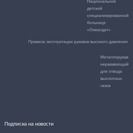
Национальной
детской
специализированной
больнице
«Охматдет»
Правила эксплуатации рукавов высокого давления
Металлорукав
нержавеющий
для отвода
выхлопных
газов
Подписка на новости