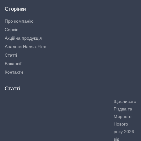
Сторінки
Про компанію
Сервіс
Акційна продукція
Аналоги Hansa-Flex
Статті
Вакансії
Контакти
Статті
Щасливого
Різдва та
Мирного
Нового
року 2026
від