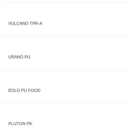
VULCANO TPR-A
URANO PU
EOLO PU FOOD
PLUTON PK