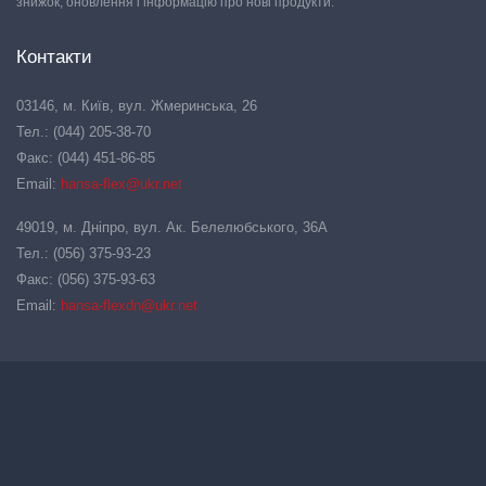
знижок, оновлення і інформацію про нові продукти.
Контакти
03146, м. Київ, вул. Жмеринська, 26
Тел.: (044) 205-38-70
Факс: (044) 451-86-85
Email:
hansa-flex@ukr.net
49019, м. Дніпро, вул. Ак. Белелюбського, 36А
Тел.: (056) 375-93-23
Факс: (056) 375-93-63
Email:
hansa-flexdn@ukr.net