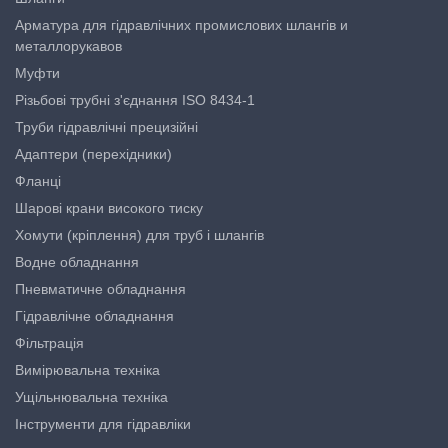
Арматура для гідравлічних промислових шлангів и
металлорукавов
Муфти
Різьбові трубні з'єднання ISO 8434-1
Труби гідравлічні прецизійні
Адаптери (перехідники)
Фланці
Шарові крани високого тиску
Хомути (кріплення) для труб і шлангів
Водне обладнання
Пневматичне обладнання
Гідравлічне обладнання
Фільтрація
Вимірювальна техніка
Ущільнювальна техніка
Інструменти для гідравліки