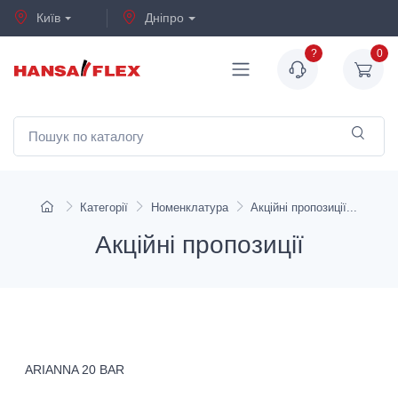
Київ
Дніпро
?
0
Категорії
Номенклатура
Акційні пропозиції
Акційні пропозиції
ARIANNA 20 BAR