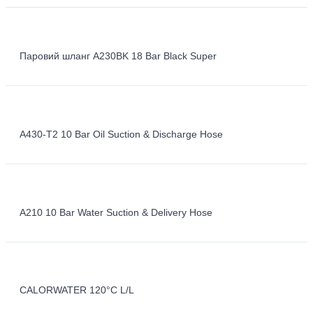
Паровий шланг A230BK 18 Bar Black Super
A430-T2 10 Bar Oil Suction & Discharge Hose
A210 10 Bar Water Suction & Delivery Hose
CALORWATER 120°C L/L